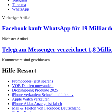
Telegram
Threema
WhatsApp
Vorheriger Artikel
Facebook kauft WhatsApp für 19 Milliard
Nächster Artikel
Telegram Messenger verzeichnet 1,8 Mill
Kommentare sind geschlossen.
Hilfe-Ressort
Promocodes (jetzt sparen)
VOB Dateien umwandeln
Dropshipping Produkte 2025
iPhone verkaufen: Schnell und lukrativ
Apple Watch verkaufen
iPhone Akku-Anzeige ist falsch
Mail & Telefon von Facebook Deutschland