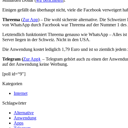
Milliarden Dollar (
wir berichteten
).
Einigen gefällt das überhaupt nicht, viele die Facebook verweigert
Threema
(
Zur App
) – Die wohl sicherste alternative. Die Schweiz
von WhatsApp durch Facebook war Threema auf der Nummer 1 des Ap
Letztendlich funktioniert Threema genauso wie WhatsApp – Alles ist
Server liegen in der Schweiz. Nicht in den USA.
Die Anwendung kostet lediglich 1,79 Euro und ist so ziemlich jedem
Telegram (
Zur App
)
– Telegram gehört auch zu einen der Anwendunge
auf der Anwendung keine Werbung.
[poll id=“9″]
Kategorien
Internet
Schlagwörter
Alternative
Anwendung
Apps