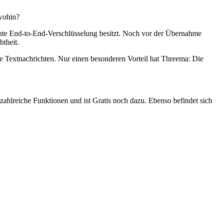
 wohin?
chte End-to-End-Verschlüsselung besitzt. Noch vor der Übernahme
theit.
e Textnachrichten. Nur einen besonderen Vorteil hat Threema: Die
ahlreiche Funktionen und ist Gratis noch dazu. Ebenso befindet sich