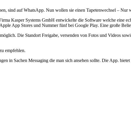
 haben, sind auf WhatsApp. Nun wollen sie einen Tapetenwechsel – Nur
er Firma Kasper Systems GmbH entwickelte die Software welche eine e
ple App Stores und Nummer fünf bei Google Play. Eine große Belieb
 möglich. Die Standort Freigabe, versenden von Fotos und Videos sowi
 zu empfehlen.
n in Sachen Messaging die man sich ansehen sollte. Die App. bietet z