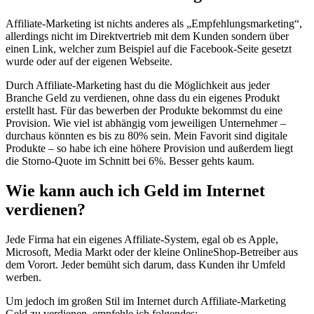
Affiliate-Marketing ist nichts anderes als „Empfehlungsmarketing“,
allerdings nicht im Direktvertrieb mit dem Kunden sondern über
einen Link, welcher zum Beispiel auf die Facebook-Seite gesetzt
wurde oder auf der eigenen Webseite.
Durch Affiliate-Marketing hast du die Möglichkeit aus jeder
Branche Geld zu verdienen, ohne dass du ein eigenes Produkt
erstellt hast. Für das bewerben der Produkte bekommst du eine
Provision. Wie viel ist abhängig vom jeweiligen Unternehmer –
durchaus könnten es bis zu 80% sein. Mein Favorit sind digitale
Produkte – so habe ich eine höhere Provision und außerdem liegt
die Storno-Quote im Schnitt bei 6%. Besser gehts kaum.
Wie kann auch ich Geld im Internet
verdienen?
Jede Firma hat ein eigenes Affiliate-System, egal ob es Apple,
Microsoft, Media Markt oder der kleine OnlineShop-Betreiber aus
dem Vorort. Jeder bemüht sich darum, dass Kunden ihr Umfeld
werben.
Um jedoch im großen Stil im Internet durch Affiliate-Marketing
Geld zu verdienen, empfehle ich folgendes: