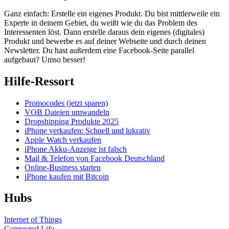
Ganz einfach: Erstelle ein eigenes Produkt. Du bist mittlerweile ein
Experte in deinem Gebiet, du weißt wie du das Problem des
Interessenten löst. Dann erstelle daraus dein eigenes (digitales)
Produkt und bewerbe es auf deiner Webseite und durch deinen
Newsletter. Du hast außerdem eine Facebook-Seite parallel
aufgebaut? Umso besser!
Hilfe-Ressort
Promocodes (jetzt sparen)
VOB Dateien umwandeln
Dropshipping Produkte 2025
iPhone verkaufen: Schnell und lukrativ
Apple Watch verkaufen
iPhone Akku-Anzeige ist falsch
Mail & Telefon von Facebook Deutschland
Online-Business starten
iPhone kaufen mit Bitcoin
Hubs
Internet of Things
Connected Life