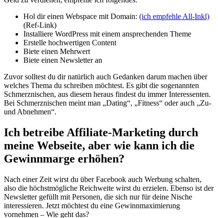
Hol dir einen Webspace mit Domain:
(ich empfehle All-Inkl)
(Ref-Link)
Installiere WordPress mit einem ansprechenden Theme
Erstelle hochwertigen Content
Biete einen Mehrwert
Biete einen Newsletter an
Zuvor solltest du dir natürlich auch Gedanken darum machen über
welches Thema du schreiben möchtest. Es gibt die sogenannten
Schmerznischen, aus diesem heraus findest du immer Interessenten.
Bei Schmerznischen meint man „Dating“, „Fitness“ oder auch „Zu-
und Abnehmen“.
Ich betreibe Affiliate-Marketing durch
meine Webseite, aber wie kann ich die
Gewinnmarge erhöhen?
Nach einer Zeit wirst du über Facebook auch Werbung schalten,
also die höchstmögliche Reichweite wirst du erzielen. Ebenso ist der
Newsletter gefüllt mit Personen, die sich nur für deine Nische
interessieren. Jetzt möchtest du eine Gewinnmaximierung
vornehmen – Wie geht das?