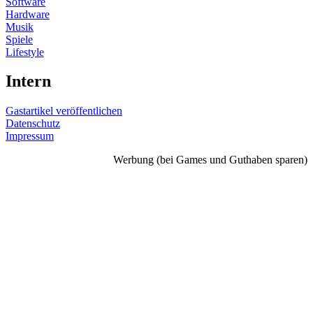
Software
Hardware
Musik
Spiele
Lifestyle
Intern
Gastartikel veröffentlichen
Datenschutz
Impressum
Werbung (bei Games und Guthaben sparen)