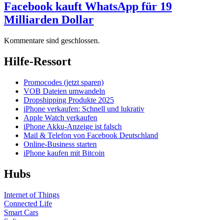
Facebook kauft WhatsApp für 19
Milliarden Dollar
Kommentare sind geschlossen.
Hilfe-Ressort
Promocodes (jetzt sparen)
VOB Dateien umwandeln
Dropshipping Produkte 2025
iPhone verkaufen: Schnell und lukrativ
Apple Watch verkaufen
iPhone Akku-Anzeige ist falsch
Mail & Telefon von Facebook Deutschland
Online-Business starten
iPhone kaufen mit Bitcoin
Hubs
Internet of Things
Connected Life
Smart Cars