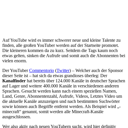
Auf YouTube wird es immer schwerer neue und kleine Talente zu
finden, alle großen YouTuber werden auf der Startseite promotet.
Die kleineren kommen da zu kurz. Seitdem die Tags kaum noch
etwas gelten, sinken die Aufrufe und somit auch die Abonnenten bei
vielen enorm.
Der YouTuber
Commentorio
(
Twitter
) – Welcher auch der Sponsor
dieser Seite ist – hat sich da etwas grandioses überleg: Der
Kanalfinder
hat bereits über 124.000 Kanäle in deutscher Sprachen
auf Lager und weitere 400.000 Kanäle in verschiedenen anderen
Sprachen. Gesucht werden kann nach einem speziellen Namen,
Land, Genre, Abonnentenzahl, Aufrufe, Videos, Letztes Video um
die aktuelle Kanäle anzuzeigen und nach bestimmten Suchwörter
sowie können auch Begriffe entfernt werden. Als Beispiel wird „-
minecraft“ genannt, somit werden alle Minecraft-Kanäle
ausgeschlossen.
Wer also aktiv nach neuen YouTubern sucht, wird hier definitiv