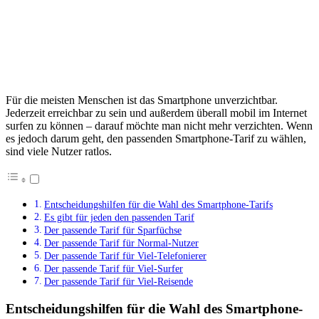
Für die meisten Menschen ist das Smartphone unverzichtbar.
Jederzeit erreichbar zu sein und außerdem überall mobil im Internet
surfen zu können – darauf möchte man nicht mehr verzichten. Wenn
es jedoch darum geht, den passenden Smartphone-Tarif zu wählen,
sind viele Nutzer ratlos.
Entscheidungshilfen für die Wahl des Smartphone-Tarifs
Es gibt für jeden den passenden Tarif
Der passende Tarif für Sparfüchse
Der passende Tarif für Normal-Nutzer
Der passende Tarif für Viel-Telefonierer
Der passende Tarif für Viel-Surfer
Der passende Tarif für Viel-Reisende
Entscheidungshilfen für die Wahl des Smartphone-