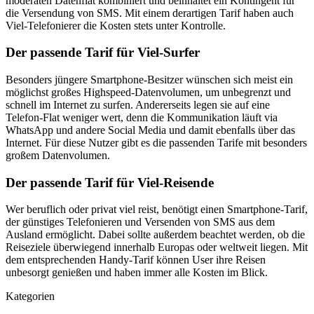
moderaten Datenflat kombiniert und beinhaltet ein Kontingent für
die Versendung von SMS. Mit einem derartigen Tarif haben auch
Viel-Telefonierer die Kosten stets unter Kontrolle.
Der passende Tarif für Viel-Surfer
Besonders jüngere Smartphone-Besitzer wünschen sich meist ein
möglichst großes Highspeed-Datenvolumen, um unbegrenzt und
schnell im Internet zu surfen. Andererseits legen sie auf eine
Telefon-Flat weniger wert, denn die Kommunikation läuft via
WhatsApp und andere Social Media und damit ebenfalls über das
Internet. Für diese Nutzer gibt es die passenden Tarife mit besonders
großem Datenvolumen.
Der passende Tarif für Viel-Reisende
Wer beruflich oder privat viel reist, benötigt einen Smartphone-Tarif,
der günstiges Telefonieren und Versenden von SMS aus dem
Ausland ermöglicht. Dabei sollte außerdem beachtet werden, ob die
Reiseziele überwiegend innerhalb Europas oder weltweit liegen. Mit
dem entsprechenden Handy-Tarif können User ihre Reisen
unbesorgt genießen und haben immer alle Kosten im Blick.
Kategorien