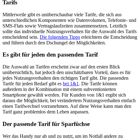
Tarifs
Mittlerweile gibt es unüberschaubar viele Tarife, die sich aus
unterschiedlichen Komponenten wie Datenvolumen, Telefonie- und
SMS-Flats sowie Vertragslaufzeiten zusammensetzen. Letztlich
sollte das individuelle Nutzungsverhalten für die Auswahl des Tarifs
entscheidend sein.
Die folgenden Tipps
erleichtern die Entscheidung
und führen durch den Dschungel der Möglichkeiten.
Es gibt für jeden den passenden Tarif
Die Auswahl an Tarifen erscheint zwar auf den ersten Blick
unübersichtlich, hat jedoch den unschätzbaren Vorteil, dass es für
jedes Nutzungsverhalten den richtigen Tarif gibt. Die passenden
Tarife für jeden Bedarf gibt es
bei 1&1
. Die Tarife können
außerdem in der Kombination mit einem subventionierten
Smartphone gewählt werden. Für Kunden von 1&1 ergibt sich
daraus die Möglichkeit, bei verändertem Nutzungsverhalten einfach
einen Tarifwechsel vorzunehmen. Auf diese Weise kann man den
Tarif ganz problemlos dem Leben anpassen.
Der passende Tarif für Sparfüchse
Wer das Handy nur ab und zu nutzt, um im Notfall andere zu