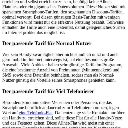
erreichen und selbst erreichbar zu sein, benötigt keine Allnet-
Flatrates oder ein gigantisches Datenvolumen. Diese Nutzer sind mit
sparsamen Smartphone-Tarifen, den sogenannten Discount-Tarifen,
optimal versorgt. Bei diesen günstigen Basis-Tarifen mit wenigen
Funktionen wird meist nur die effektive Nutzung bezahlt. Teilweise
enthalten die Tarife auch eine Datenflat, damit gelegentliches Surfen
im Internet problemlos möglich ist.
Der passende Tarif für Normal-Nutzer
Wer sein Handy zwar täglich aber nicht stündlich nutzt und auch
gern mobil im Internet unterwegs ist, hat eine besonders große
Auswahl. Viele Anbieter haben sehr günstige Tarife im Programm,
die eine bestimmte Anzahl von Freiminuten (Minutenpakete) und
SMS sowie eine Datenflat beinhalten, sodass man als Normal-
Nutzer günstig die Vorteile seines Smartphones genießen kann.
Der passende Tarif für Viel-Telefonierer
Besonders kommunikative Menschen oder Personen, die das
Smartphone beruflich andauernd zum Telefonieren nutzen, legen
Wert auf
eine Telefonie-Flat
. Da heutzutage viele Kontakte nur über
ein Handy zu erreichen sind, sollte diese Flat für alle Handy-Netze
und das Festnetz gelten. Diese Allnet-Flat wird meist mit einer