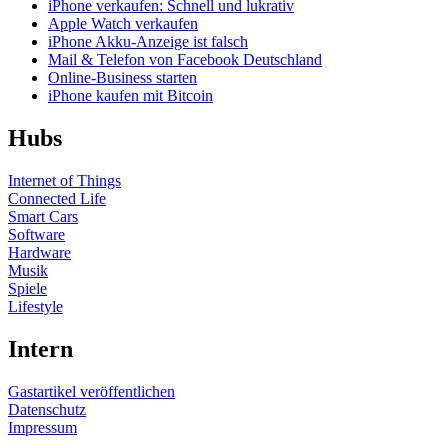
iPhone verkaufen: Schnell und lukrativ
Apple Watch verkaufen
iPhone Akku-Anzeige ist falsch
Mail & Telefon von Facebook Deutschland
Online-Business starten
iPhone kaufen mit Bitcoin
Hubs
Internet of Things
Connected Life
Smart Cars
Software
Hardware
Musik
Spiele
Lifestyle
Intern
Gastartikel veröffentlichen
Datenschutz
Impressum