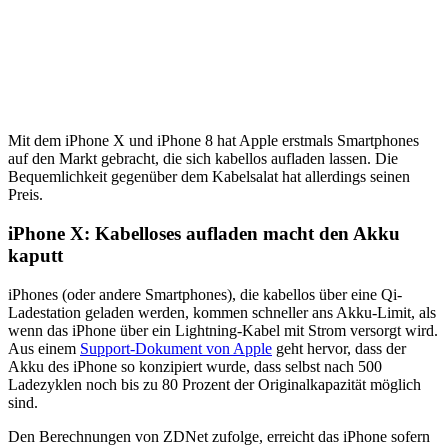
Mit dem iPhone X und iPhone 8 hat Apple erstmals Smartphones
auf den Markt gebracht, die sich kabellos aufladen lassen. Die
Bequemlichkeit gegenüber dem Kabelsalat hat allerdings seinen
Preis.
iPhone X: Kabelloses aufladen macht den Akku
kaputt
iPhones (oder andere Smartphones), die kabellos über eine Qi-
Ladestation geladen werden, kommen schneller ans Akku-Limit, als
wenn das iPhone über ein Lightning-Kabel mit Strom versorgt wird.
Aus einem
Support-Dokument von Apple
geht hervor, dass der
Akku des iPhone so konzipiert wurde, dass selbst nach 500
Ladezyklen noch bis zu 80 Prozent der Originalkapazität möglich
sind.
Den Berechnungen von ZDNet zufolge, erreicht das iPhone sofern