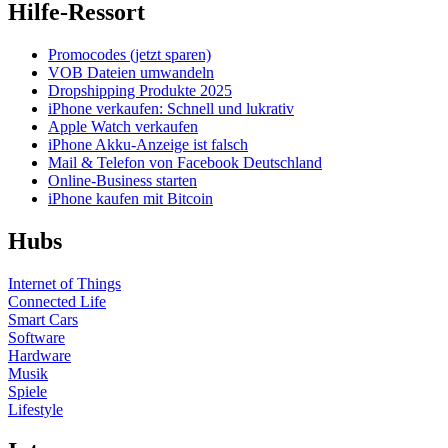
Hilfe-Ressort
Promocodes (jetzt sparen)
VOB Dateien umwandeln
Dropshipping Produkte 2025
iPhone verkaufen: Schnell und lukrativ
Apple Watch verkaufen
iPhone Akku-Anzeige ist falsch
Mail & Telefon von Facebook Deutschland
Online-Business starten
iPhone kaufen mit Bitcoin
Hubs
Internet of Things
Connected Life
Smart Cars
Software
Hardware
Musik
Spiele
Lifestyle