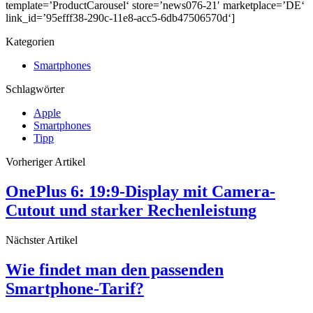
template=’ProductCarousel‘ store=’news076-21′ marketplace=’DE‘
link_id=’95efff38-290c-11e8-acc5-6db47506570d‘]
Kategorien
Smartphones
Schlagwörter
Apple
Smartphones
Tipp
Vorheriger Artikel
OnePlus 6: 19:9-Display mit Camera-
Cutout und starker Rechenleistung
Nächster Artikel
Wie findet man den passenden
Smartphone-Tarif?