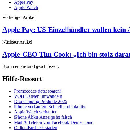
Apple Pay
Apple Watch
Vorheriger Artikel
Apple Pay: US-Einzelhändler wollen kein 
Nächster Artikel
Apple-CEO Tim Cook: „Ich bin stolz darau
Kommentare sind geschlossen.
Hilfe-Ressort
Promocodes (jetzt sparen)
VOB Dateien umwandeln
Dropshipping Produkte 2025
iPhone verkaufen: Schnell und lukrativ
Apple Watch verkaufen
iPhone Akku-Anzeige ist falsch
Mail & Telefon von Facebook Deutschland
Online-Business starten