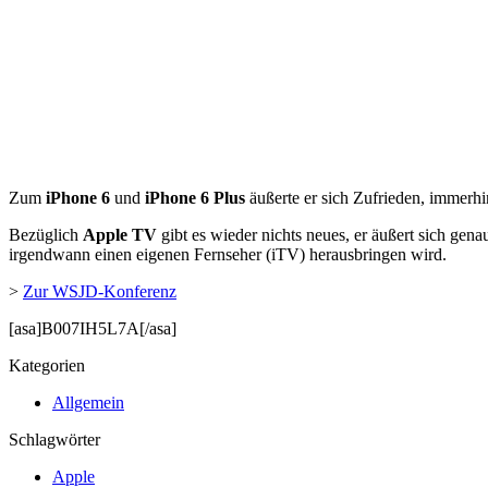
Zum
iPhone 6
und
iPhone 6 Plus
äußerte er sich Zufrieden, immerh
Bezüglich
Apple TV
gibt es wieder nichts neues, er äußert sich gena
irgendwann einen eigenen Fernseher (iTV) herausbringen wird.
>
Zur WSJD-Konferenz
[asa]B007IH5L7A[/asa]
Kategorien
Allgemein
Schlagwörter
Apple