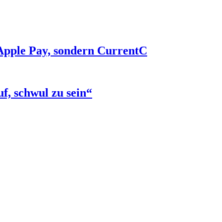
Apple Pay, sondern CurrentC
f, schwul zu sein“