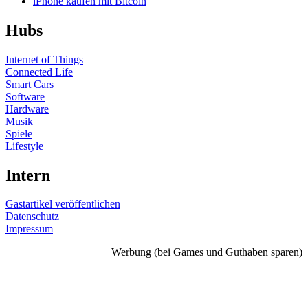
iPhone kaufen mit Bitcoin
Hubs
Internet of Things
Connected Life
Smart Cars
Software
Hardware
Musik
Spiele
Lifestyle
Intern
Gastartikel veröffentlichen
Datenschutz
Impressum
Werbung (bei Games und Guthaben sparen)