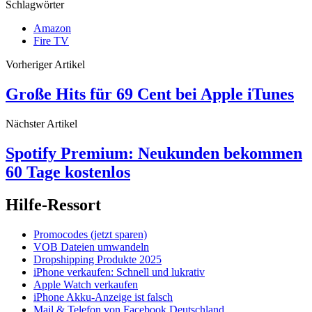
Schlagwörter
Amazon
Fire TV
Vorheriger Artikel
Große Hits für 69 Cent bei Apple iTunes
Nächster Artikel
Spotify Premium: Neukunden bekommen
60 Tage kostenlos
Hilfe-Ressort
Promocodes (jetzt sparen)
VOB Dateien umwandeln
Dropshipping Produkte 2025
iPhone verkaufen: Schnell und lukrativ
Apple Watch verkaufen
iPhone Akku-Anzeige ist falsch
Mail & Telefon von Facebook Deutschland