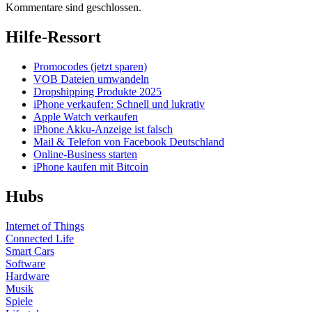
Kommentare sind geschlossen.
Hilfe-Ressort
Promocodes (jetzt sparen)
VOB Dateien umwandeln
Dropshipping Produkte 2025
iPhone verkaufen: Schnell und lukrativ
Apple Watch verkaufen
iPhone Akku-Anzeige ist falsch
Mail & Telefon von Facebook Deutschland
Online-Business starten
iPhone kaufen mit Bitcoin
Hubs
Internet of Things
Connected Life
Smart Cars
Software
Hardware
Musik
Spiele