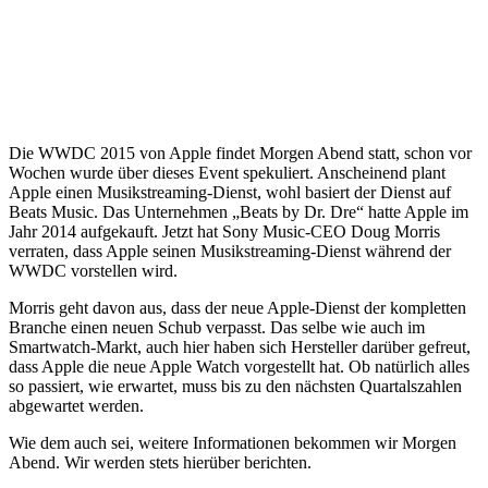
Die WWDC 2015 von Apple findet Morgen Abend statt, schon vor
Wochen wurde über dieses Event spekuliert. Anscheinend plant
Apple einen Musikstreaming-Dienst, wohl basiert der Dienst auf
Beats Music. Das Unternehmen „Beats by Dr. Dre“ hatte Apple im
Jahr 2014 aufgekauft. Jetzt hat Sony Music-CEO Doug Morris
verraten, dass Apple seinen Musikstreaming-Dienst während der
WWDC vorstellen wird.
Morris geht davon aus, dass der neue Apple-Dienst der kompletten
Branche einen neuen Schub verpasst. Das selbe wie auch im
Smartwatch-Markt, auch hier haben sich Hersteller darüber gefreut,
dass Apple die neue Apple Watch vorgestellt hat. Ob natürlich alles
so passiert, wie erwartet, muss bis zu den nächsten Quartalszahlen
abgewartet werden.
Wie dem auch sei, weitere Informationen bekommen wir Morgen
Abend. Wir werden stets hierüber berichten.