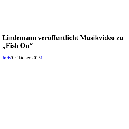
Lindemann veröffentlicht Musikvideo zu
„Fish On“
Joris
9. Oktober 2015
1