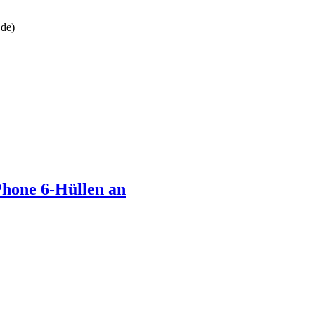
.de)
iPhone 6-Hüllen an