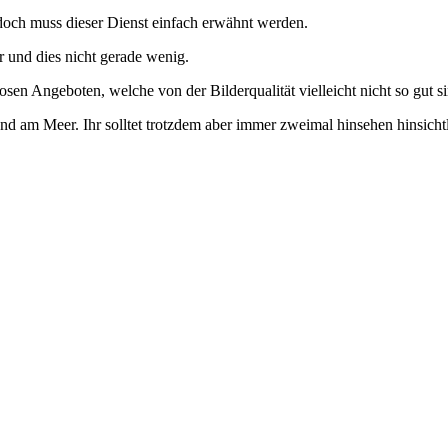
jedoch muss dieser Dienst einfach erwähnt werden.
r und dies nicht gerade wenig.
osen Angeboten, welche von der Bilderqualität vielleicht nicht so gut s
 Sand am Meer. Ihr solltet trotzdem aber immer zweimal hinsehen hinsic