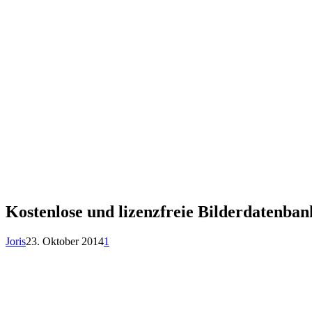
Kostenlose und lizenzfreie Bilderdatenba
Joris
23. Oktober 2014
1