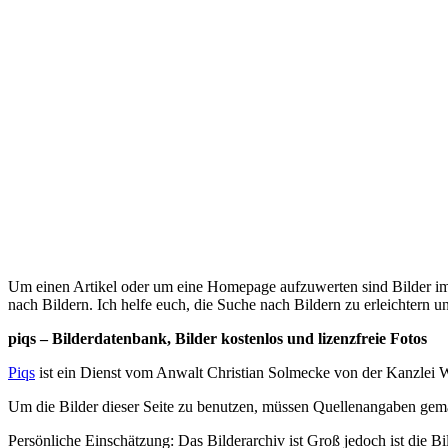
Um einen Artikel oder um eine Homepage aufzuwerten sind Bilder imme
nach Bildern. Ich helfe euch, die Suche nach Bildern zu erleichtern 
piqs – Bilderdatenbank, Bilder kostenlos und lizenzfreie Fotos
Piqs
ist ein Dienst vom Anwalt Christian Solmecke von der Kanzlei 
Um die Bilder dieser Seite zu benutzen, müssen Quellenangaben ge
Persönliche Einschätzung: Das Bilderarchiv ist Groß jedoch ist die B