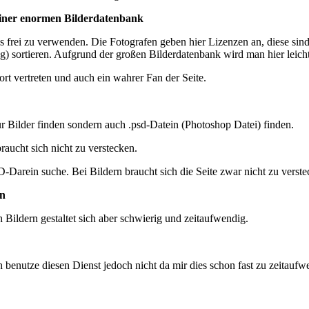
einer enormen Bilderdatenbank
os frei zu verwenden. Die Fotografen geben hier Lizenzen an, diese sin
) sortieren. Aufgrund der großen Bilderdatenbank wird man hier leicht
ort vertreten und auch ein wahrer Fan der Seite.
ur Bilder finden sondern auch .psd-Datein (Photoshop Datei) finden.
braucht sich nicht zu verstecken.
Darein suche. Bei Bildern braucht sich die Seite zwar nicht zu verstec
en
 Bildern gestaltet sich aber schwierig und zeitaufwendig.
h benutze diesen Dienst jedoch nicht da mir dies schon fast zu zeitauf