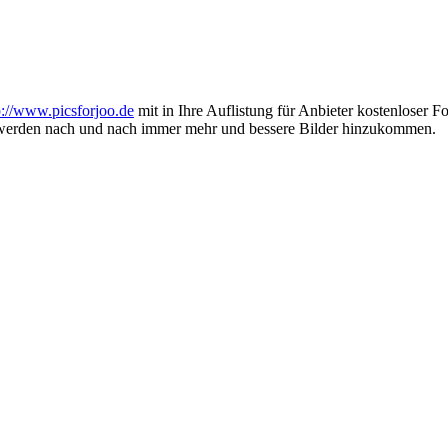
p://www.picsforjoo.de
mit in Ihre Auflistung für Anbieter kostenloser
s werden nach und nach immer mehr und bessere Bilder hinzukommen.