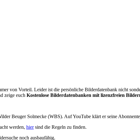
r von Vorteil. Leider ist die persönliche Bilderdatenbank nicht sonde
und zeige euch
Kostenlose Bilderdatenbanken mit lizenzfreien Bilder
Wilder Beuger Solmecke (WBS). Auf YouTube klärt er seine Abonnenten
macht werden,
hier
sind die Regeln zu finden.
ildersuche noch ausbaufähig.