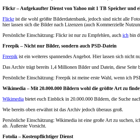
Flickr – Aufgekaufter Dienst von Yahoo mit 1 TB Speicher und 
Flickr
ist die wohl größte Bilderdatenbank, jedoch sind nicht alle Fot
hier lassen sich die Bilder nach Lizenzen (auch Kommerzielle Nutzung
Persönliche Einschätzung: Flickr ist nur zu Empfehlen, auch
ich
bin d
Freepik – Nicht nur Bilder, sondern auch PSD-Datein
Freepik
ist ein weiteres spannendes Angebot. Hier lassen sich nicht n
Das Archiv trägt bereits 1,4 Millionen Bilder und Datein, diese Seite 
Persönliche Einschätzung: Freepik ist meine erste Wahl, wenn ich PSD-
Wikimedia – Mit 20.000.000 Bildern wohl die größte Art zu find
Wikimedia
bietet euch Einblick in 20.000.000 Bildern, die Suche nach
Wie bereits oben erwähnt ist das Archiv jedoch überaus groß.
Persönliche Einschätzung: Wikimedia ist eine große Art zu suchen, ic
ab. Äußerste Vorsicht.
Fotolia – Kostenpflichtiger Dienst