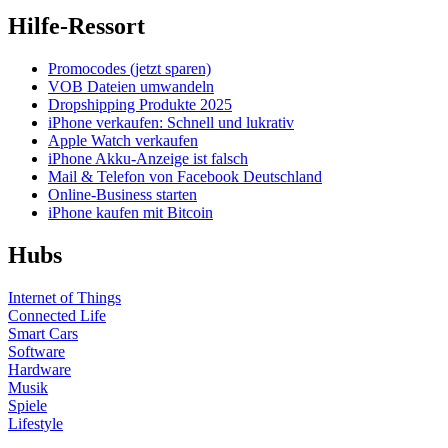
Hilfe-Ressort
Promocodes (jetzt sparen)
VOB Dateien umwandeln
Dropshipping Produkte 2025
iPhone verkaufen: Schnell und lukrativ
Apple Watch verkaufen
iPhone Akku-Anzeige ist falsch
Mail & Telefon von Facebook Deutschland
Online-Business starten
iPhone kaufen mit Bitcoin
Hubs
Internet of Things
Connected Life
Smart Cars
Software
Hardware
Musik
Spiele
Lifestyle