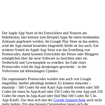
Der Apple App Store ist bei Entwicklern und Nutzern am
beliebtesten, hier können zum Beispiel Apps für einen bestimmten
Zeitraum angeboten werden. Im Google Play Store ist das anders,
wird die App einmal kostenlos eingestellt, bleibt sie das auch. Ein
weiterer Vorteil im Apple App Store war das Erstellung von
Promocodes, damit konnten Entwickler der Presse oder Bloggern
ermöglichen über die neue Software zu berichten oder ein
Testbericht und Gewinnspiele zu erstellen. Im Falle eines
Promocodes wird die App demjenigen geschenkt – in der
Vollversion mit lebenslangen Updates.
Die sogenannten Promocodes wurden nun auch von Google
eingeführt, hierbei allerdings limitiert. Es können entweder –
maximal – 500 Codes für eine Kauf-App erstellt werden oder 500
Codes für einen In-App-Kauf oder 250 Codes für eine App und 250
Codes für einen In-App-Kauf oder fünf Mal 100 Codes für 5 In-
App-Käufe. Das lässt sich laut der
Google Support-Seite
auch nicht
mehr ändern. Für eine bessere Organisation lassen sich die