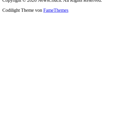
Copyright © 2026 NewsCouch. All Rights Reserved.
Codilight Theme von
FameThemes