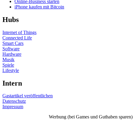
Online-Business starten
iPhone kaufen mit Bitcoin
Hubs
Internet of Things
Connected Life
Smart Cars
Software
Hardware
Musik
Spiele
Lifestyle
Intern
Gastartikel veröffentlichen
Datenschutz
Impressum
Werbung (bei Games und Guthaben sparen)