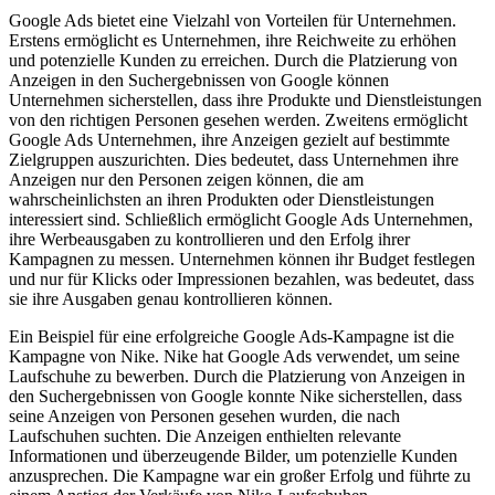
Google Ads bietet eine Vielzahl von Vorteilen für Unternehmen.
Erstens ermöglicht es Unternehmen, ihre Reichweite zu erhöhen
und potenzielle Kunden zu erreichen. Durch die Platzierung von
Anzeigen in den Suchergebnissen von Google können
Unternehmen sicherstellen, dass ihre Produkte und Dienstleistungen
von den richtigen Personen gesehen werden. Zweitens ermöglicht
Google Ads Unternehmen, ihre Anzeigen gezielt auf bestimmte
Zielgruppen auszurichten. Dies bedeutet, dass Unternehmen ihre
Anzeigen nur den Personen zeigen können, die am
wahrscheinlichsten an ihren Produkten oder Dienstleistungen
interessiert sind. Schließlich ermöglicht Google Ads Unternehmen,
ihre Werbeausgaben zu kontrollieren und den Erfolg ihrer
Kampagnen zu messen. Unternehmen können ihr Budget festlegen
und nur für Klicks oder Impressionen bezahlen, was bedeutet, dass
sie ihre Ausgaben genau kontrollieren können.
Ein Beispiel für eine erfolgreiche Google Ads-Kampagne ist die
Kampagne von Nike. Nike hat Google Ads verwendet, um seine
Laufschuhe zu bewerben. Durch die Platzierung von Anzeigen in
den Suchergebnissen von Google konnte Nike sicherstellen, dass
seine Anzeigen von Personen gesehen wurden, die nach
Laufschuhen suchten. Die Anzeigen enthielten relevante
Informationen und überzeugende Bilder, um potenzielle Kunden
anzusprechen. Die Kampagne war ein großer Erfolg und führte zu