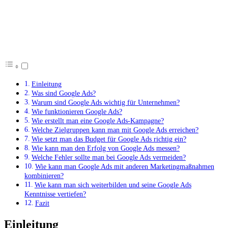
Einleitung
Was sind Google Ads?
Warum sind Google Ads wichtig für Unternehmen?
Wie funktionieren Google Ads?
Wie erstellt man eine Google Ads-Kampagne?
Welche Zielgruppen kann man mit Google Ads erreichen?
Wie setzt man das Budget für Google Ads richtig ein?
Wie kann man den Erfolg von Google Ads messen?
Welche Fehler sollte man bei Google Ads vermeiden?
Wie kann man Google Ads mit anderen Marketingmaßnahmen
kombinieren?
Wie kann man sich weiterbilden und seine Google Ads
Kenntnisse vertiefen?
Fazit
Einleitung