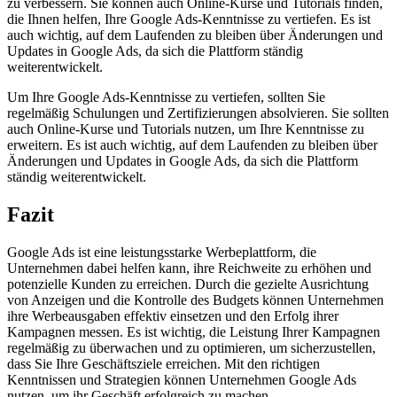
zu verbessern. Sie können auch Online-Kurse und Tutorials finden,
die Ihnen helfen, Ihre Google Ads-Kenntnisse zu vertiefen. Es ist
auch wichtig, auf dem Laufenden zu bleiben über Änderungen und
Updates in Google Ads, da sich die Plattform ständig
weiterentwickelt.
Um Ihre Google Ads-Kenntnisse zu vertiefen, sollten Sie
regelmäßig Schulungen und Zertifizierungen absolvieren. Sie sollten
auch Online-Kurse und Tutorials nutzen, um Ihre Kenntnisse zu
erweitern. Es ist auch wichtig, auf dem Laufenden zu bleiben über
Änderungen und Updates in Google Ads, da sich die Plattform
ständig weiterentwickelt.
Fazit
Google Ads ist eine leistungsstarke Werbeplattform, die
Unternehmen dabei helfen kann, ihre Reichweite zu erhöhen und
potenzielle Kunden zu erreichen. Durch die gezielte Ausrichtung
von Anzeigen und die Kontrolle des Budgets können Unternehmen
ihre Werbeausgaben effektiv einsetzen und den Erfolg ihrer
Kampagnen messen. Es ist wichtig, die Leistung Ihrer Kampagnen
regelmäßig zu überwachen und zu optimieren, um sicherzustellen,
dass Sie Ihre Geschäftsziele erreichen. Mit den richtigen
Kenntnissen und Strategien können Unternehmen Google Ads
nutzen, um ihr Geschäft erfolgreich zu machen.