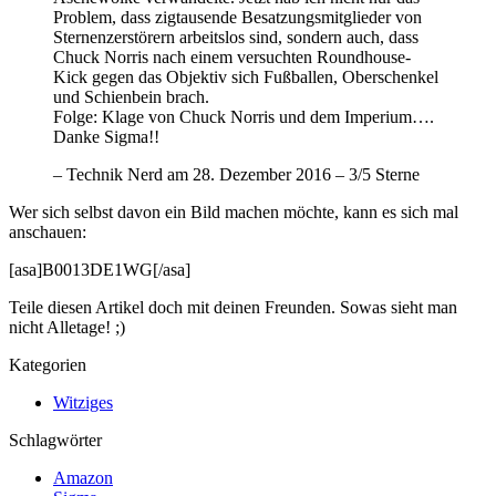
Problem, dass zigtausende Besatzungsmitglieder von
Sternenzerstörern arbeitslos sind, sondern auch, dass
Chuck Norris nach einem versuchten Roundhouse-
Kick gegen das Objektiv sich Fußballen, Oberschenkel
und Schienbein brach.
Folge: Klage von Chuck Norris und dem Imperium….
Danke Sigma!!
– Technik Nerd am 28. Dezember 2016 – 3/5 Sterne
Wer sich selbst davon ein Bild machen möchte, kann es sich mal
anschauen:
[asa]B0013DE1WG[/asa]
Teile diesen Artikel doch mit deinen Freunden. Sowas sieht man
nicht Alletage! ;)
Kategorien
Witziges
Schlagwörter
Amazon