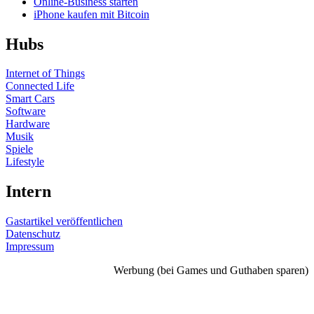
Online-Business starten
iPhone kaufen mit Bitcoin
Hubs
Internet of Things
Connected Life
Smart Cars
Software
Hardware
Musik
Spiele
Lifestyle
Intern
Gastartikel veröffentlichen
Datenschutz
Impressum
Werbung (bei Games und Guthaben sparen)