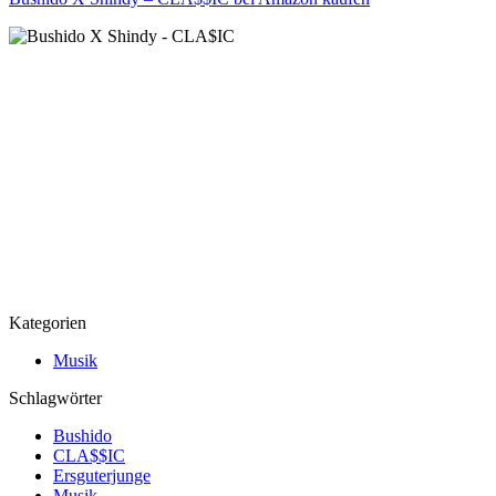
Kategorien
Musik
Schlagwörter
Bushido
CLA$$IC
Ersguterjunge
Musik