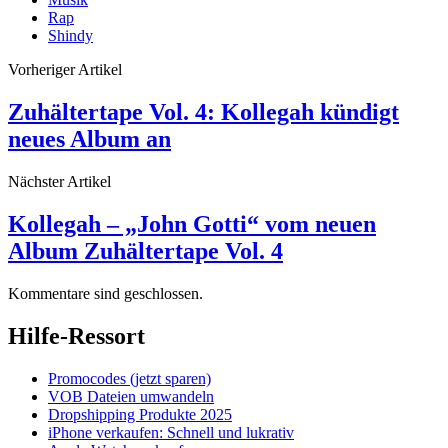
Rap
Shindy
Vorheriger Artikel
Zuhältertape Vol. 4: Kollegah kündigt
neues Album an
Nächster Artikel
Kollegah – „John Gotti“ vom neuen
Album Zuhältertape Vol. 4
Kommentare sind geschlossen.
Hilfe-Ressort
Promocodes (jetzt sparen)
VOB Dateien umwandeln
Dropshipping Produkte 2025
iPhone verkaufen: Schnell und lukrativ