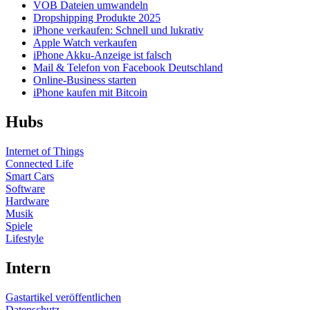
VOB Dateien umwandeln
Dropshipping Produkte 2025
iPhone verkaufen: Schnell und lukrativ
Apple Watch verkaufen
iPhone Akku-Anzeige ist falsch
Mail & Telefon von Facebook Deutschland
Online-Business starten
iPhone kaufen mit Bitcoin
Hubs
Internet of Things
Connected Life
Smart Cars
Software
Hardware
Musik
Spiele
Lifestyle
Intern
Gastartikel veröffentlichen
Datenschutz