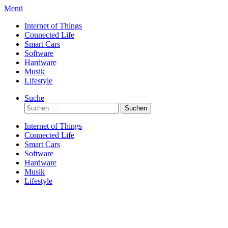
Direkt
Menü
zum
Internet of Things
Inhalt
Connected Life
Smart Cars
Software
Hardware
Musik
Lifestyle
Suche
Suchen
nach:
Internet of Things
Connected Life
Smart Cars
Software
Hardware
Musik
Lifestyle