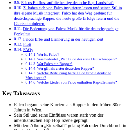
Falcos Einfluss auf die heutige deutsche Rap-Landschaft
Z. haben sich von Falco inspirieren lassen und seinen Stil in
ihre eigene Musik integriert. Falco hat den Weg geebnet für
deutschsprachige Rapper, die heute große Erfolge feiern und die
Charts dominieren.
Die Bedeutung von Falcos Musik für die deutschsprachige
Popkultur
Falcos Erbe und Erinnerung in der heutigen Zeit
Fazit
FAQs
Wer ist Falco?
Was bedeutet „War Falco der erste Deutschrapper?“
War Falco ein Rapper?
Wer gilt als erster deutscher Rapper?
Welche Bedeutung hatte Falco für die deutsche
Musikszene?
Welche Lieder von Falco enthalten Rap-Elemente?
Key Takeaways
Falco begann seine Karriere als Rapper in den frühen 80er
Jahren in Wien.
Sein Stil und seine Einflüsse waren stark von der
amerikanischen Hip-Hop-Szene geprägt.
Mit dem Album „Einzelhaft“ gelang Falco der Durchbruch in