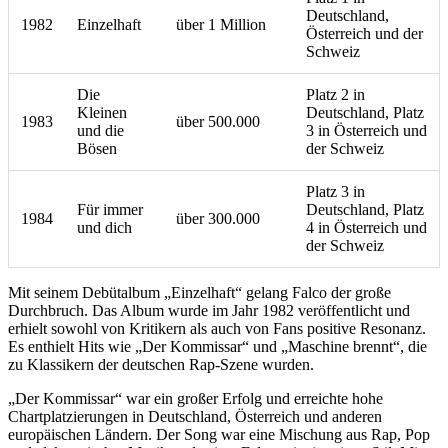
Deutschland,
1982
Einzelhaft
über 1 Million
Österreich und der
Schweiz
Die
Platz 2 in
Kleinen
Deutschland, Platz
1983
über 500.000
und die
3 in Österreich und
Bösen
der Schweiz
Platz 3 in
Für immer
Deutschland, Platz
1984
über 300.000
und dich
4 in Österreich und
der Schweiz
Mit seinem Debütalbum „Einzelhaft“ gelang Falco der große
Durchbruch. Das Album wurde im Jahr 1982 veröffentlicht und
erhielt sowohl von Kritikern als auch von Fans positive Resonanz.
Es enthielt Hits wie „Der Kommissar“ und „Maschine brennt“, die
zu Klassikern der deutschen Rap-Szene wurden.
„Der Kommissar“ war ein großer Erfolg und erreichte hohe
Chartplatzierungen in Deutschland, Österreich und anderen
europäischen Ländern. Der Song war eine Mischung aus Rap, Pop