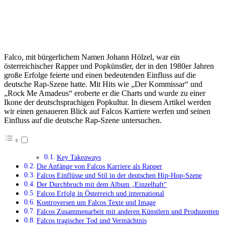
Falco, mit bürgerlichem Namen Johann Hölzel, war ein
österreichischer Rapper und Popkünstler, der in den 1980er Jahren
große Erfolge feierte und einen bedeutenden Einfluss auf die
deutsche Rap-Szene hatte. Mit Hits wie „Der Kommissar“ und
„Rock Me Amadeus“ eroberte er die Charts und wurde zu einer
Ikone der deutschsprachigen Popkultur. In diesem Artikel werden
wir einen genaueren Blick auf Falcos Karriere werfen und seinen
Einfluss auf die deutsche Rap-Szene untersuchen.
Key Takeaways
Die Anfänge von Falcos Karriere als Rapper
Falcos Einflüsse und Stil in der deutschen Hip-Hop-Szene
Der Durchbruch mit dem Album „Einzelhaft“
Falcos Erfolg in Österreich und international
Kontroversen um Falcos Texte und Image
Falcos Zusammenarbeit mit anderen Künstlern und Produzenten
Falcos tragischer Tod und Vermächtnis