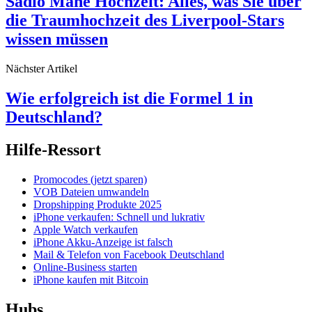
Sadio Mané Hochzeit: Alles, was Sie über
die Traumhochzeit des Liverpool-Stars
wissen müssen
Nächster Artikel
Wie erfolgreich ist die Formel 1 in
Deutschland?
Hilfe-Ressort
Promocodes (jetzt sparen)
VOB Dateien umwandeln
Dropshipping Produkte 2025
iPhone verkaufen: Schnell und lukrativ
Apple Watch verkaufen
iPhone Akku-Anzeige ist falsch
Mail & Telefon von Facebook Deutschland
Online-Business starten
iPhone kaufen mit Bitcoin
Hubs