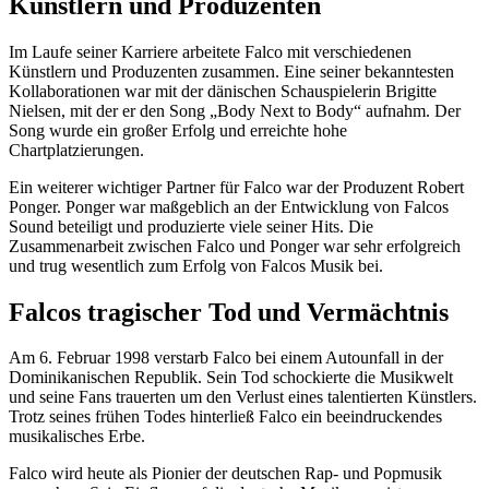
Künstlern und Produzenten
Im Laufe seiner Karriere arbeitete Falco mit verschiedenen
Künstlern und Produzenten zusammen. Eine seiner bekanntesten
Kollaborationen war mit der dänischen Schauspielerin Brigitte
Nielsen, mit der er den Song „Body Next to Body“ aufnahm. Der
Song wurde ein großer Erfolg und erreichte hohe
Chartplatzierungen.
Ein weiterer wichtiger Partner für Falco war der Produzent Robert
Ponger. Ponger war maßgeblich an der Entwicklung von Falcos
Sound beteiligt und produzierte viele seiner Hits. Die
Zusammenarbeit zwischen Falco und Ponger war sehr erfolgreich
und trug wesentlich zum Erfolg von Falcos Musik bei.
Falcos tragischer Tod und Vermächtnis
Am 6. Februar 1998 verstarb Falco bei einem Autounfall in der
Dominikanischen Republik. Sein Tod schockierte die Musikwelt
und seine Fans trauerten um den Verlust eines talentierten Künstlers.
Trotz seines frühen Todes hinterließ Falco ein beeindruckendes
musikalisches Erbe.
Falco wird heute als Pionier der deutschen Rap- und Popmusik