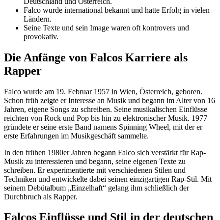
Deutschland und Österreich.
Falco wurde international bekannt und hatte Erfolg in vielen
Ländern.
Seine Texte und sein Image waren oft kontrovers und
provokativ.
Die Anfänge von Falcos Karriere als
Rapper
Falco wurde am 19. Februar 1957 in Wien, Österreich, geboren.
Schon früh zeigte er Interesse an Musik und begann im Alter von 16
Jahren, eigene Songs zu schreiben. Seine musikalischen Einflüsse
reichten von Rock und Pop bis hin zu elektronischer Musik. 1977
gründete er seine erste Band namens Spinning Wheel, mit der er
erste Erfahrungen im Musikgeschäft sammelte.
In den frühen 1980er Jahren begann Falco sich verstärkt für Rap-
Musik zu interessieren und begann, seine eigenen Texte zu
schreiben. Er experimentierte mit verschiedenen Stilen und
Techniken und entwickelte dabei seinen einzigartigen Rap-Stil. Mit
seinem Debütalbum „Einzelhaft“ gelang ihm schließlich der
Durchbruch als Rapper.
Falcos Einflüsse und Stil in der deutschen