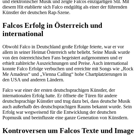
und elektronischer Musik und zeigte Falcos einzigartigen Stil. Mit
diesem Hit etablierte sich Falco endgültig als einer der führenden
Künstler der deutschen Rap-Szene.
Falcos Erfolg in Österreich und
international
Obwohl Falco in Deutschland große Erfolge feierte, war er vor
allem in seiner Heimat Österreich sehr beliebt. Seine Musik wurde
von den österreichischen Fans begeistert aufgenommen und er
erhielt zahlreiche Auszeichnungen und Preise. Auch international
konnte Falco Erfolge verbuchen und erreichte mit Songs wie „Rock
Me Amadeus“ und „Vienna Calling“ hohe Chartplatzierungen in
den USA und anderen Ländern.
Falco war einer der ersten deutschsprachigen Künstler, der
internationalen Erfolg hatte. Er öffnete die Türen für andere
deutschsprachige Künstler und trug dazu bei, dass deutsche Musik
auch außerhalb des deutschsprachigen Raums bekannt wurde. Sein
Erfolg war wegweisend für die Entwicklung der deutschen
Popmusik und beeinflusste eine ganze Generation von Künstlern.
Kontroversen um Falcos Texte und Image