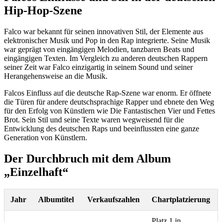
Hip-Hop-Szene
Falco war bekannt für seinen innovativen Stil, der Elemente aus
elektronischer Musik und Pop in den Rap integrierte. Seine Musik
war geprägt von eingängigen Melodien, tanzbaren Beats und
eingängigen Texten. Im Vergleich zu anderen deutschen Rappern
seiner Zeit war Falco einzigartig in seinem Sound und seiner
Herangehensweise an die Musik.
Falcos Einfluss auf die deutsche Rap-Szene war enorm. Er öffnete
die Türen für andere deutschsprachige Rapper und ebnete den Weg
für den Erfolg von Künstlern wie Die Fantastischen Vier und Fettes
Brot. Sein Stil und seine Texte waren wegweisend für die
Entwicklung des deutschen Raps und beeinflussten eine ganze
Generation von Künstlern.
Der Durchbruch mit dem Album
„Einzelhaft“
Jahr
Albumtitel
Verkaufszahlen
Chartplatzierung
Platz 1 in