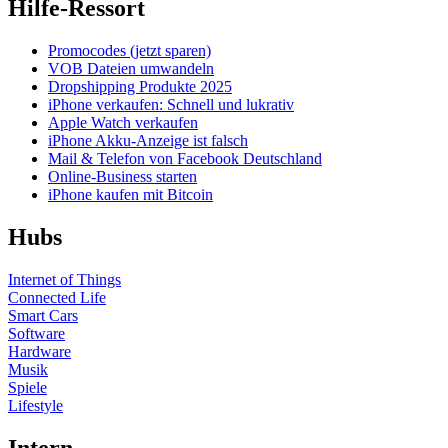
Hilfe-Ressort
Promocodes (jetzt sparen)
VOB Dateien umwandeln
Dropshipping Produkte 2025
iPhone verkaufen: Schnell und lukrativ
Apple Watch verkaufen
iPhone Akku-Anzeige ist falsch
Mail & Telefon von Facebook Deutschland
Online-Business starten
iPhone kaufen mit Bitcoin
Hubs
Internet of Things
Connected Life
Smart Cars
Software
Hardware
Musik
Spiele
Lifestyle