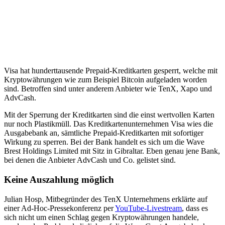
Visa hat hunderttausende Prepaid-Kreditkarten gesperrt, welche mit
Kryptowährungen wie zum Beispiel Bitcoin aufgeladen worden
sind. Betroffen sind unter anderem Anbieter wie TenX, Xapo und
AdvCash.
Mit der Sperrung der Kreditkarten sind die einst wertvollen Karten
nur noch Plastikmüll. Das Kreditkartenunternehmen Visa wies die
Ausgabebank an, sämtliche Prepaid-Kreditkarten mit sofortiger
Wirkung zu sperren. Bei der Bank handelt es sich um die Wave
Brest Holdings Limited mit Sitz in Gibraltar. Eben genau jene Bank,
bei denen die Anbieter AdvCash und Co. gelistet sind.
Keine Auszahlung möglich
Julian Hosp, Mitbegründer des TenX Unternehmens erklärte auf
einer Ad-Hoc-Pressekonferenz per
YouTube-Livestream
, dass es
sich nicht um einen Schlag gegen Kryptowährungen handele,