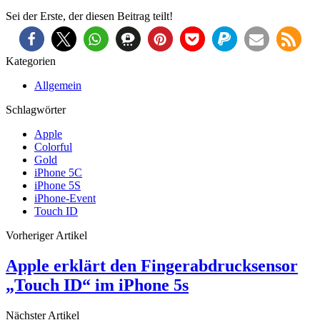
Sei der Erste, der diesen Beitrag teilt!
Kategorien
Allgemein
Schlagwörter
Apple
Colorful
Gold
iPhone 5C
iPhone 5S
iPhone-Event
Touch ID
Vorheriger Artikel
Apple erklärt den Fingerabdrucksensor
„Touch ID“ im iPhone 5s
Nächster Artikel