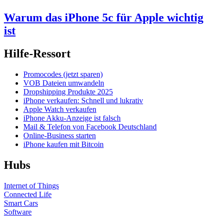
Warum das iPhone 5c für Apple wichtig
ist
Hilfe-Ressort
Promocodes (jetzt sparen)
VOB Dateien umwandeln
Dropshipping Produkte 2025
iPhone verkaufen: Schnell und lukrativ
Apple Watch verkaufen
iPhone Akku-Anzeige ist falsch
Mail & Telefon von Facebook Deutschland
Online-Business starten
iPhone kaufen mit Bitcoin
Hubs
Internet of Things
Connected Life
Smart Cars
Software