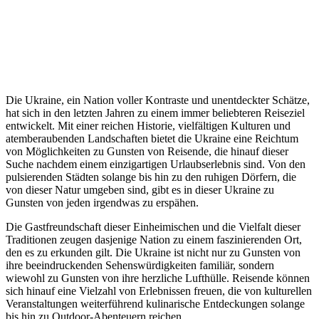
Die Ukraine, ein Nation voller Kontraste und unentdeckter Schätze,
hat sich in den letzten Jahren zu einem immer beliebteren Reiseziel
entwickelt. Mit einer reichen Historie, vielfältigen Kulturen und
atemberaubenden Landschaften bietet die Ukraine eine Reichtum
von Möglichkeiten zu Gunsten von Reisende, die hinauf dieser
Suche nachdem einem einzigartigen Urlaubserlebnis sind. Von den
pulsierenden Städten solange bis hin zu den ruhigen Dörfern, die
von dieser Natur umgeben sind, gibt es in dieser Ukraine zu
Gunsten von jeden irgendwas zu erspähen.
Die Gastfreundschaft dieser Einheimischen und die Vielfalt dieser
Traditionen zeugen dasjenige Nation zu einem faszinierenden Ort,
den es zu erkunden gilt. Die Ukraine ist nicht nur zu Gunsten von
ihre beeindruckenden Sehenswürdigkeiten familiär, sondern
wiewohl zu Gunsten von ihre herzliche Lufthülle. Reisende können
sich hinauf eine Vielzahl von Erlebnissen freuen, die von kulturellen
Veranstaltungen weiterführend kulinarische Entdeckungen solange
bis hin zu Outdoor-Abenteuern reichen.