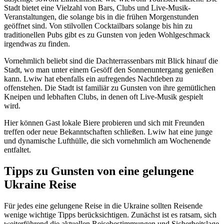
Stadt bietet eine Vielzahl von Bars, Clubs und Live-Musik-
Veranstaltungen, die solange bis in die frühen Morgenstunden
geöffnet sind. Von stilvollen Cocktailbars solange bis hin zu
traditionellen Pubs gibt es zu Gunsten von jeden Wohlgeschmack
irgendwas zu finden.
Vornehmlich beliebt sind die Dachterrassenbars mit Blick hinauf die
Stadt, wo man unter einem Gesöff den Sonnenuntergang genießen
kann. Lwiw hat ebenfalls ein aufregendes Nachtleben zu
offenstehen. Die Stadt ist familiär zu Gunsten von ihre gemütlichen
Kneipen und lebhaften Clubs, in denen oft Live-Musik gespielt
wird.
Hier können Gast lokale Biere probieren und sich mit Freunden
treffen oder neue Bekanntschaften schließen. Lwiw hat eine junge
und dynamische Lufthülle, die sich vornehmlich am Wochenende
entfaltet.
Tipps zu Gunsten von eine gelungene
Ukraine Reise
Für jedes eine gelungene Reise in die Ukraine sollten Reisende
wenige wichtige Tipps berücksichtigen. Zunächst ist es ratsam, sich
weiterführend die aktuellen Reisebestimmungen und Sicherheitslage