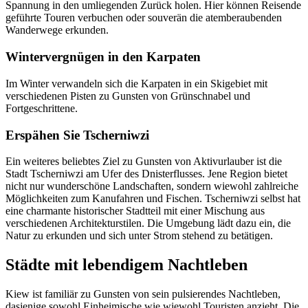
Spannung in den umliegenden Zurück holen. Hier können Reisende
geführte Touren verbuchen oder souverän die atemberaubenden
Wanderwege erkunden.
Wintervergnügen in den Karpaten
Im Winter verwandeln sich die Karpaten in ein Skigebiet mit
verschiedenen Pisten zu Gunsten von Grünschnabel und
Fortgeschrittene.
Erspähen Sie Tscherniwzi
Ein weiteres beliebtes Ziel zu Gunsten von Aktivurlauber ist die
Stadt Tscherniwzi am Ufer des Dnisterflusses. Jene Region bietet
nicht nur wunderschöne Landschaften, sondern wiewohl zahlreiche
Möglichkeiten zum Kanufahren und Fischen. Tscherniwzi selbst hat
eine charmante historischer Stadtteil mit einer Mischung aus
verschiedenen Architekturstilen. Die Umgebung lädt dazu ein, die
Natur zu erkunden und sich unter Strom stehend zu betätigen.
Städte mit lebendigem Nachtleben
Kiew ist familiär zu Gunsten von sein pulsierendes Nachtleben,
dasjenige sowohl Einheimische wie wiewohl Touristen anzieht. Die