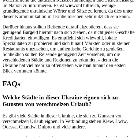
im Nation zu informieren. Es ist wiewohl hilfreich, wenige
grundlegende ukrainische Wörter und Sätze zu lernen, da dies unter
dieser Kommunikation mit Einheimischen sehr nützlich sein kann.
Darüber hinaus sollten Reisende darauf akzeptieren, dass sie
genügend Bargeld hiermit nach sich ziehen, da nicht jeder Geschäfte
Kreditkarten einwilligen. Es empfiehlt sich wiewohl, lokale
Spezialitäten zu probieren und sich hinauf Märkten oder in kleinen
Restaurants umzusehen, um authentische Gerichte zu genießen.
Schließlich sollten Reisende genügend Zeit vorsehen, um die
verschiedenen Städte und Regionen zu erkunden – denn die
Ukraine hat viel mehr zu offenstehen wie man hinauf den ersten
Blick vermuten könnte.
FAQs
Welche Städte in dieser Ukraine eignen sich zu
Gunsten von verschmelzen Urlaub?
Es gibt viele Städte in dieser Ukraine, die sich zu Gunsten von
verschmelzen Urlaub eignen. In Verbindung stehen Kiew, Lwiw,
Odessa, Charkiw, Dnipro und viele andere.