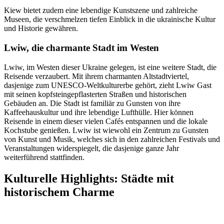
Kiew bietet zudem eine lebendige Kunstszene und zahlreiche
Museen, die verschmelzen tiefen Einblick in die ukrainische Kultur
und Historie gewähren.
Lwiw, die charmante Stadt im Westen
Lwiw, im Westen dieser Ukraine gelegen, ist eine weitere Stadt, die
Reisende verzaubert. Mit ihrem charmanten Altstadtviertel,
dasjenige zum UNESCO-Weltkulturerbe gehört, zieht Lwiw Gast
mit seinen kopfsteingepflasterten Straßen und historischen
Gebäuden an. Die Stadt ist familiär zu Gunsten von ihre
Kaffeehauskultur und ihre lebendige Lufthülle. Hier können
Reisende in einem dieser vielen Cafés entspannen und die lokale
Kochstube genießen. Lwiw ist wiewohl ein Zentrum zu Gunsten
von Kunst und Musik, welches sich in den zahlreichen Festivals und
Veranstaltungen widerspiegelt, die dasjenige ganze Jahr
weiterführend stattfinden.
Kulturelle Highlights: Städte mit
historischem Charme