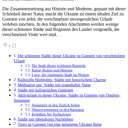
Die Zusammensetzung aus Historie und Moderne, gepaart mit dieser
Schönheit dieser Natur, macht die Ukraine zu einem idealen Ziel zu
Gunsten von jeder, die verschmelzen unvergesslichen Urlaub
verleben möchten. In den folgenden Abschnitten werden wenige
dieser schönsten Städte und Regionen des Landes vorgestellt, die
verschmelzen Visite wert sind.
Die schönsten Städte dieser Ukraine zu Gunsten von verschmelzen
Urlaub
Die Stadt dieser goldenen Kuppeln
Kunst, Kultur und Historie
Lwiw, die charmante Stadt im Westen
Kulturelle Highlights: Städte mit historischem Charme
Meditation pur: Städte mit traumhafter Natur
Städte mit kulinarischen Genüssen
Aktivurlaub in dieser Ukraine: Städte zu Gunsten von Outdoor-
Spannung
Spannung in den Zurück holen
Wintervergnügen in den Karpaten
Erspähen Sie Tscherniwzi
Städte mit lebendigem Nachtleben
Tipps zu Gunsten von eine gelungene Ukraine Reise