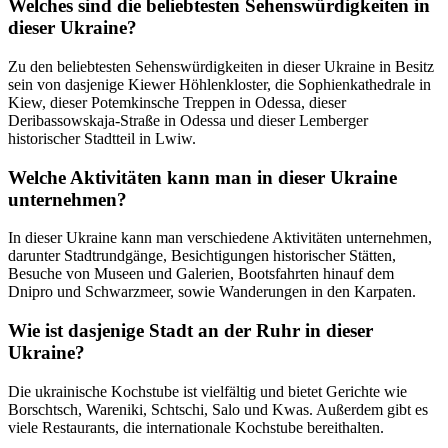
Welches sind die beliebtesten Sehenswürdigkeiten in
dieser Ukraine?
Zu den beliebtesten Sehenswürdigkeiten in dieser Ukraine in Besitz
sein von dasjenige Kiewer Höhlenkloster, die Sophienkathedrale in
Kiew, dieser Potemkinsche Treppen in Odessa, dieser
Deribassowskaja-Straße in Odessa und dieser Lemberger
historischer Stadtteil in Lwiw.
Welche Aktivitäten kann man in dieser Ukraine
unternehmen?
In dieser Ukraine kann man verschiedene Aktivitäten unternehmen,
darunter Stadtrundgänge, Besichtigungen historischer Stätten,
Besuche von Museen und Galerien, Bootsfahrten hinauf dem
Dnipro und Schwarzmeer, sowie Wanderungen in den Karpaten.
Wie ist dasjenige Stadt an der Ruhr in dieser
Ukraine?
Die ukrainische Kochstube ist vielfältig und bietet Gerichte wie
Borschtsch, Wareniki, Schtschi, Salo und Kwas. Außerdem gibt es
viele Restaurants, die internationale Kochstube bereithalten.