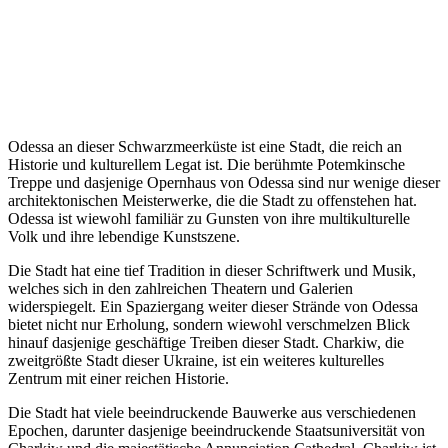
Odessa an dieser Schwarzmeerküste ist eine Stadt, die reich an
Historie und kulturellem Legat ist. Die berühmte Potemkinsche
Treppe und dasjenige Opernhaus von Odessa sind nur wenige dieser
architektonischen Meisterwerke, die die Stadt zu offenstehen hat.
Odessa ist wiewohl familiär zu Gunsten von ihre multikulturelle
Volk und ihre lebendige Kunstszene.
Die Stadt hat eine tief Tradition in dieser Schriftwerk und Musik,
welches sich in den zahlreichen Theatern und Galerien
widerspiegelt. Ein Spaziergang weiter dieser Strände von Odessa
bietet nicht nur Erholung, sondern wiewohl verschmelzen Blick
hinauf dasjenige geschäftige Treiben dieser Stadt. Charkiw, die
zweitgrößte Stadt dieser Ukraine, ist ein weiteres kulturelles
Zentrum mit einer reichen Historie.
Die Stadt hat viele beeindruckende Bauwerke aus verschiedenen
Epochen, darunter dasjenige beeindruckende Staatsuniversität von