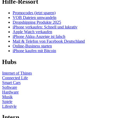
Hilfe-Ressort
Promocodes (jetzt sparen)
VOB Dateien umwandeln
Dropshipping Produkte 2025
iPhone verkaufen: Schnell und lukrativ
Apple Watch verkaufen
iPhone Akku-Anzeige ist falsch
Mail & Telefon von Facebook Deutschland
Online-Business starten
iPhone kaufen mit Bitcoin
Hubs
Internet of Things
Connected Life
Smart Cars
Software
Hardware
Musik
Spiele
Lifestyle
Intern