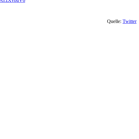
m/jATzXvbuV6
Quelle:
Twitter