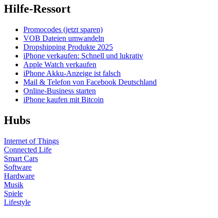
Hilfe-Ressort
Promocodes (jetzt sparen)
VOB Dateien umwandeln
Dropshipping Produkte 2025
iPhone verkaufen: Schnell und lukrativ
Apple Watch verkaufen
iPhone Akku-Anzeige ist falsch
Mail & Telefon von Facebook Deutschland
Online-Business starten
iPhone kaufen mit Bitcoin
Hubs
Internet of Things
Connected Life
Smart Cars
Software
Hardware
Musik
Spiele
Lifestyle