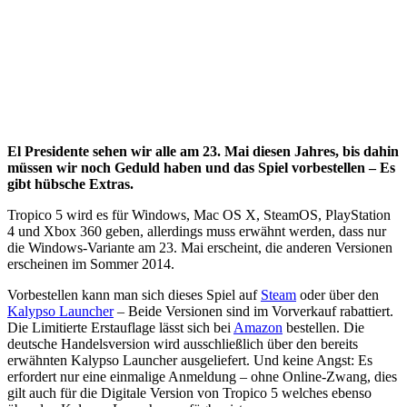
El Presidente sehen wir alle am 23. Mai diesen Jahres, bis dahin
müssen wir noch Geduld haben und das Spiel vorbestellen – Es
gibt hübsche Extras.
Tropico 5 wird es für Windows, Mac OS X, SteamOS, PlayStation
4 und Xbox 360 geben, allerdings muss erwähnt werden, dass nur
die Windows-Variante am 23. Mai erscheint, die anderen Versionen
erscheinen im Sommer 2014.
Vorbestellen kann man sich dieses Spiel auf
Steam
oder über den
Kalypso Launcher
– Beide Versionen sind im Vorverkauf rabattiert.
Die Limitierte Erstauflage lässt sich bei
Amazon
bestellen. Die
deutsche Handelsversion wird ausschließlich über den bereits
erwähnten Kalypso Launcher ausgeliefert. Und keine Angst: Es
erfordert nur eine einmalige Anmeldung – ohne Online-Zwang, dies
gilt auch für die Digitale Version von Tropico 5 welches ebenso