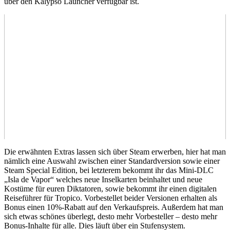
über den Kalypso Launcher verfügbar ist.
Die erwähnten Extras lassen sich über Steam erwerben, hier hat man
nämlich eine Auswahl zwischen einer Standardversion sowie einer
Steam Special Edition, bei letzterem bekommt ihr das Mini-DLC
„Isla de Vapor“ welches neue Inselkarten beinhaltet und neue
Kostüme für euren Diktatoren, sowie bekommt ihr einen digitalen
Reiseführer für Tropico. Vorbestellet beider Versionen erhalten als
Bonus einen 10%-Rabatt auf den Verkaufspreis. Außerdem hat man
sich etwas schönes überlegt, desto mehr Vorbesteller – desto mehr
Bonus-Inhalte für alle. Dies läuft über ein Stufensystem.