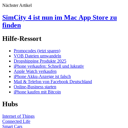
Nächster Artikel
SimCity 4 ist nun im Mac App Store zu
finden
Hilfe-Ressort
Promocodes (jetzt sparen)
VOB Dateien umwandeln
Dropshipping Produkte 2025
iPhone verkaufen: Schnell und lukrativ
Apple Watch verkaufen
iPhone Akku-Anzeige ist falsch
Mail & Telefon von Facebook Deutschland
Online-Business starten
iPhone kaufen mit Bitcoin
Hubs
Internet of Things
Connected Life
Smart Cars