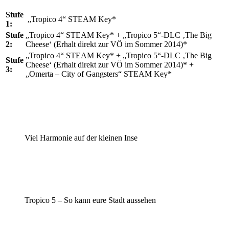
Stufe
„Tropico 4“ STEAM Key*
1:
Stufe
„Tropico 4“ STEAM Key* + „Tropico 5“-DLC ‚The Big
2:
Cheese‘ (Erhalt direkt zur VÖ im Sommer 2014)*
„Tropico 4“ STEAM Key* + „Tropico 5“-DLC ‚The Big
Stufe
Cheese‘ (Erhalt direkt zur VÖ im Sommer 2014)* +
3:
„Omerta – City of Gangsters“ STEAM Key*
Viel Harmonie auf der kleinen Inse
Tropico 5 – So kann eure Stadt aussehen