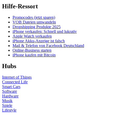
Hilfe-Ressort
Promocodes (jetzt sparen)
VOB Dateien umwandeln
Dropshipping Produkte 2025
iPhone verkaufen: Schnell und lukrativ
Apple Watch verkaufen
iPhone Akku-Anzeige ist falsch
Mail & Telefon von Facebook Deutschland
Online-Business starten
iPhone kaufen mit Bitcoin
Hubs
Internet of Things
Connected Life
Smart Cars
Software
Hardware
Musik
Spiele
Lifestyle