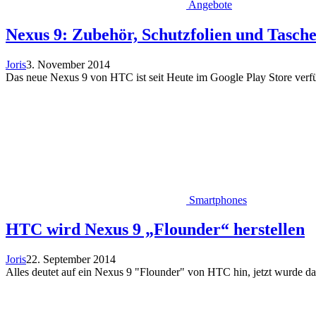
Angebote
Nexus 9: Zubehör, Schutzfolien und Tasch
Joris
3. November 2014
Das neue Nexus 9 von HTC ist seit Heute im Google Play Store verf
Smartphones
HTC wird Nexus 9 „Flounder“ herstellen
Joris
22. September 2014
Alles deutet auf ein Nexus 9 "Flounder" von HTC hin, jetzt wurde das 