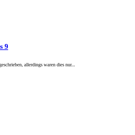
s 9
eschrieben, allerdings waren dies nur...