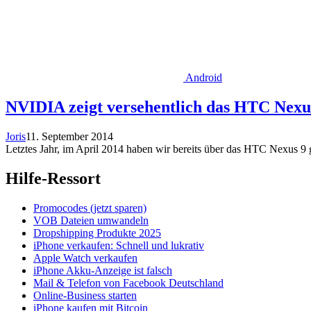
Android
NVIDIA zeigt versehentlich das HTC Nexu
Joris
11. September 2014
Letztes Jahr, im April 2014 haben wir bereits über das HTC Nexus 9 g
Hilfe-Ressort
Promocodes (jetzt sparen)
VOB Dateien umwandeln
Dropshipping Produkte 2025
iPhone verkaufen: Schnell und lukrativ
Apple Watch verkaufen
iPhone Akku-Anzeige ist falsch
Mail & Telefon von Facebook Deutschland
Online-Business starten
iPhone kaufen mit Bitcoin