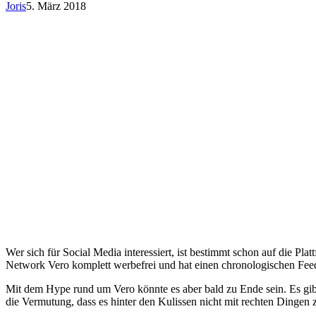
Joris
5. März 2018
Wer sich für Social Media interessiert, ist bestimmt schon auf die Pl
Network Vero komplett werbefrei und hat einen chronologischen Fee
Mit dem Hype rund um Vero könnte es aber bald zu Ende sein. Es gibt
die Vermutung, dass es hinter den Kulissen nicht mit rechten Dingen 