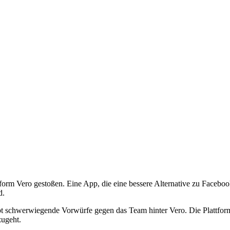
attform Vero gestoßen. Eine App, die eine bessere Alternative zu Facebo
d.
 schwerwiegende Vorwürfe gegen das Team hinter Vero. Die Plattform g
zugeht.