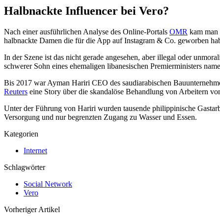
Halbnackte Influencer bei Vero?
Nach einer ausführlichen Analyse des Online-Portals
OMR
kam man z
halbnackte Damen die für die App auf Instagram & Co. geworben hab
In der Szene ist das nicht gerade angesehen, aber illegal oder unmora
schwerer Sohn eines ehemaligen libanesischen Premierministers namen
Bis 2017 war Ayman Hariri CEO des saudiarabischen Bauunternehmens 
Reuters
eine Story über die skandalöse Behandlung von Arbeitern von
Unter der Führung von Hariri wurden tausende philippinische Gastar
Versorgung und nur begrenzten Zugang zu Wasser und Essen.
Kategorien
Internet
Schlagwörter
Social Network
Vero
Vorheriger Artikel