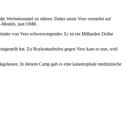
die Werbetrommel zu rühren. Dabei setzte Vero vermehrt auf
oo-Models, laut OMR.
Gründer von Vero schwerwiegender. Er ist ein Milliarden Dollar
ngestellt hat. Zu Boykottaufrufen gegen Vero kam es nun, weil
kgelassen. In diesem Camp gab es eine katastrophale medizinische