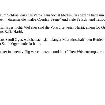
um Schluss, dass das Vero-Team Social Media-Stars bezahlt hatte um 
en – darunter die „halbe Cosplay-Szene“ und viele Fetisch- und Tatt
lisch ist es nicht. Viel eher sind die Vorwürfe gegen Hariri, einem Co-
s Rafic Hariri.
Saudi Oger, welche nach „jahrelanger Misswirtschaft“ den Betrieb ei
 Saudi Oger entdeckt hatte.
beiter in einem völlig verschmutzten und überfüllten Wüstencamp zurüc