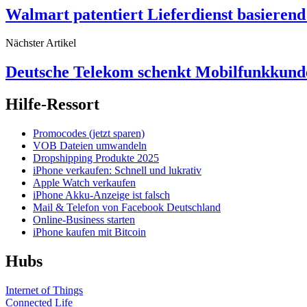
Walmart patentiert Lieferdienst basierend
Nächster Artikel
Deutsche Telekom schenkt Mobilfunkkun
Hilfe-Ressort
Promocodes (jetzt sparen)
VOB Dateien umwandeln
Dropshipping Produkte 2025
iPhone verkaufen: Schnell und lukrativ
Apple Watch verkaufen
iPhone Akku-Anzeige ist falsch
Mail & Telefon von Facebook Deutschland
Online-Business starten
iPhone kaufen mit Bitcoin
Hubs
Internet of Things
Connected Life