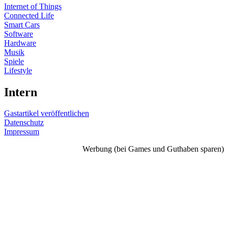
Internet of Things
Connected Life
Smart Cars
Software
Hardware
Musik
Spiele
Lifestyle
Intern
Gastartikel veröffentlichen
Datenschutz
Impressum
Werbung (bei Games und Guthaben sparen)