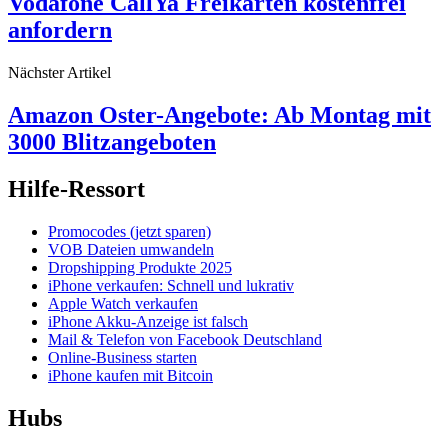
Vodafone CallYa Freikarten kostenfrei
anfordern
Nächster Artikel
Amazon Oster-Angebote: Ab Montag mit
3000 Blitzangeboten
Hilfe-Ressort
Promocodes (jetzt sparen)
VOB Dateien umwandeln
Dropshipping Produkte 2025
iPhone verkaufen: Schnell und lukrativ
Apple Watch verkaufen
iPhone Akku-Anzeige ist falsch
Mail & Telefon von Facebook Deutschland
Online-Business starten
iPhone kaufen mit Bitcoin
Hubs