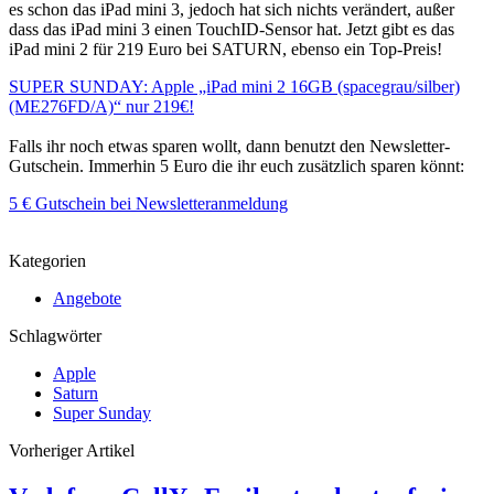
es schon das iPad mini 3, jedoch hat sich nichts verändert, außer
dass das iPad mini 3 einen TouchID-Sensor hat. Jetzt gibt es das
iPad mini 2 für 219 Euro bei SATURN, ebenso ein Top-Preis!
SUPER SUNDAY: Apple „iPad mini 2 16GB (spacegrau/silber)
(ME276FD/A)“ nur 219€!
Falls ihr noch etwas sparen wollt, dann benutzt den Newsletter-
Gutschein. Immerhin 5 Euro die ihr euch zusätzlich sparen könnt:
5 € Gutschein bei Newsletteranmeldung
Kategorien
Angebote
Schlagwörter
Apple
Saturn
Super Sunday
Vorheriger Artikel