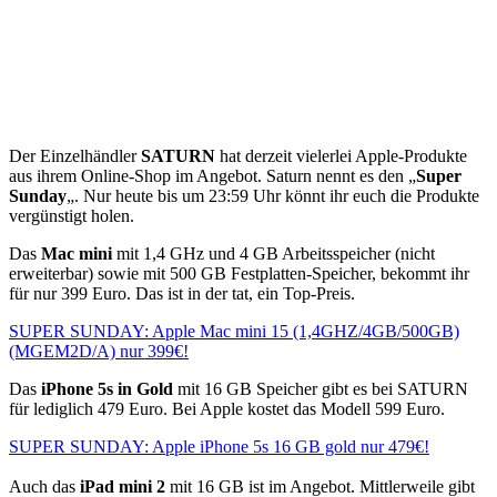
Der Einzelhändler
SATURN
hat derzeit vielerlei Apple-Produkte
aus ihrem Online-Shop im Angebot. Saturn nennt es den „
Super
Sunday
„. Nur heute bis um 23:59 Uhr könnt ihr euch die Produkte
vergünstigt holen.
Das
Mac mini
mit 1,4 GHz und 4 GB Arbeitsspeicher (nicht
erweiterbar) sowie mit 500 GB Festplatten-Speicher, bekommt ihr
für nur 399 Euro. Das ist in der tat, ein Top-Preis.
SUPER SUNDAY: Apple Mac mini 15 (1,4GHZ/4GB/500GB)
(MGEM2D/A) nur 399€!
Das
iPhone 5s in Gold
mit 16 GB Speicher gibt es bei SATURN
für lediglich 479 Euro. Bei Apple kostet das Modell 599 Euro.
SUPER SUNDAY: Apple iPhone 5s 16 GB gold nur 479€!
Auch das
iPad mini 2
mit 16 GB ist im Angebot. Mittlerweile gibt