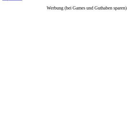
Werbung (bei Games und Guthaben sparen)