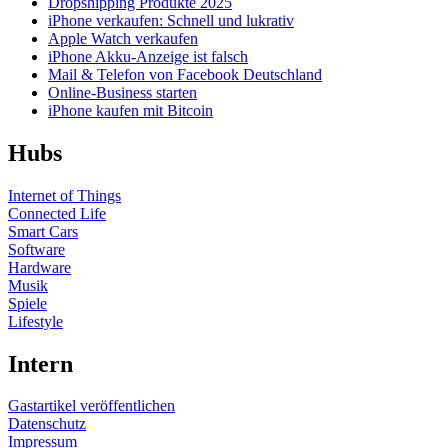
Dropshipping Produkte 2025
iPhone verkaufen: Schnell und lukrativ
Apple Watch verkaufen
iPhone Akku-Anzeige ist falsch
Mail & Telefon von Facebook Deutschland
Online-Business starten
iPhone kaufen mit Bitcoin
Hubs
Internet of Things
Connected Life
Smart Cars
Software
Hardware
Musik
Spiele
Lifestyle
Intern
Gastartikel veröffentlichen
Datenschutz
Impressum