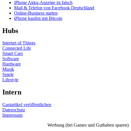
iPhone Akku-Anzeige ist falsch
Mail & Telefon von Facebook Deutschland
Online-Business starten
iPhone kaufen mit Bitcoin
Hubs
Internet of Things
Connected Life
Smart Cars
Software
Hardware
Musik
Spiele
Lifestyle
Intern
Gastartikel veröffentlichen
Datenschutz
Impressum
Werbung (bei Games und Guthaben sparen)