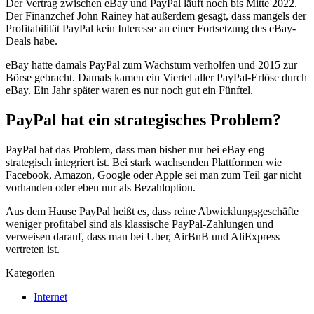
Der Vertrag zwischen eBay und PayPal läuft noch bis Mitte 2022.
Der Finanzchef John Rainey hat außerdem gesagt, dass mangels der
Profitabilität PayPal kein Interesse an einer Fortsetzung des eBay-
Deals habe.
eBay hatte damals PayPal zum Wachstum verholfen und 2015 zur
Börse gebracht. Damals kamen ein Viertel aller PayPal-Erlöse durch
eBay. Ein Jahr später waren es nur noch gut ein Fünftel.
PayPal hat ein strategisches Problem?
PayPal hat das Problem, dass man bisher nur bei eBay eng
strategisch integriert ist. Bei stark wachsenden Plattformen wie
Facebook, Amazon, Google oder Apple sei man zum Teil gar nicht
vorhanden oder eben nur als Bezahloption.
Aus dem Hause PayPal heißt es, dass reine Abwicklungsgeschäfte
weniger profitabel sind als klassische PayPal-Zahlungen und
verweisen darauf, dass man bei Uber, AirBnB und AliExpress
vertreten ist.
Kategorien
Internet