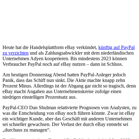
Heute hat die Handelsplattform eBay verkündet,
künftig auf PayPal
zu verzichten
und als Zahlungsabwickler mit dem niederländischen
Unternehmen Adyen kooperieren. Bis mindestens 2023 können
Verbraucher PayPal noch auf eBay nutzen – dann ist Schluss.
Am heutigen Donnerstag Abend hatten PayPal-Anleger jedoch
Panik, dass das Schiff nun sinkt. Die Aktie machte knapp zehn
Prozent Minus. Allerdings ist der Abgang gar nicht so tragisch, denn
eBay macht Angaben aus Unternehmenskreise zufolge einen
niedrigen einstelligen Prozentsatz aus.
PayPal-CEO Dan Shulman relativierte Prognosen von Analysten, zu
was die Entscheidung von eBay noch führen könnte. Zwar ist eBay
ein wichtiger Kunde, aber das Geschäft mit anderen Unternehmen
sei schneller gewachsen. Der Verlust der durch eBay entsteht sei
„durchaus zu managen“.