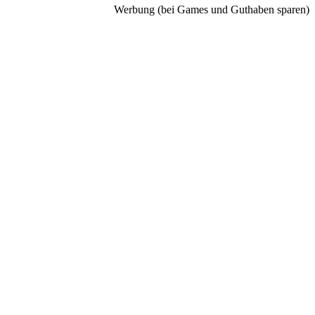
Werbung (bei Games und Guthaben sparen)