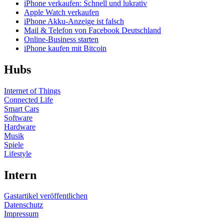
iPhone verkaufen: Schnell und lukrativ
Apple Watch verkaufen
iPhone Akku-Anzeige ist falsch
Mail & Telefon von Facebook Deutschland
Online-Business starten
iPhone kaufen mit Bitcoin
Hubs
Internet of Things
Connected Life
Smart Cars
Software
Hardware
Musik
Spiele
Lifestyle
Intern
Gastartikel veröffentlichen
Datenschutz
Impressum