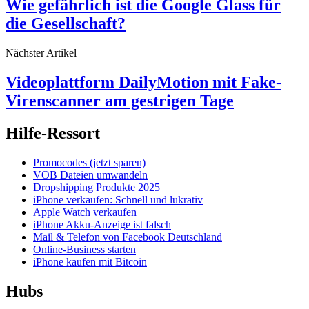
Wie gefährlich ist die Google Glass für
die Gesellschaft?
Nächster Artikel
Videoplattform DailyMotion mit Fake-
Virenscanner am gestrigen Tage
Hilfe-Ressort
Promocodes (jetzt sparen)
VOB Dateien umwandeln
Dropshipping Produkte 2025
iPhone verkaufen: Schnell und lukrativ
Apple Watch verkaufen
iPhone Akku-Anzeige ist falsch
Mail & Telefon von Facebook Deutschland
Online-Business starten
iPhone kaufen mit Bitcoin
Hubs