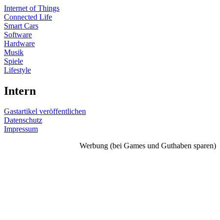
Internet of Things
Connected Life
Smart Cars
Software
Hardware
Musik
Spiele
Lifestyle
Intern
Gastartikel veröffentlichen
Datenschutz
Impressum
Werbung (bei Games und Guthaben sparen)