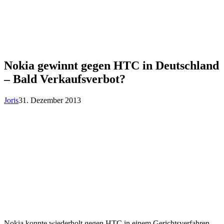
Nokia gewinnt gegen HTC in Deutschland
– Bald Verkaufsverbot?
Joris
31. Dezember 2013
Nokia konnte wiederholt gegen HTC in einem Gerichtsverfahren