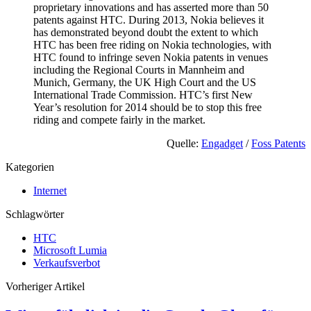
proprietary innovations and has asserted more than 50
patents against HTC. During 2013, Nokia believes it
has demonstrated beyond doubt the extent to which
HTC has been free riding on Nokia technologies, with
HTC found to infringe seven Nokia patents in venues
including the Regional Courts in Mannheim and
Munich, Germany, the UK High Court and the US
International Trade Commission. HTC’s first New
Year’s resolution for 2014 should be to stop this free
riding and compete fairly in the market.
Quelle:
Engadget
/
Foss Patents
Kategorien
Internet
Schlagwörter
HTC
Microsoft Lumia
Verkaufsverbot
Vorheriger Artikel