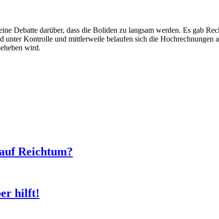
s eine Debatte darüber, dass die Boliden zu langsam werden. Es gab R
unter Kontrolle und mittlerweile belaufen sich die Hochrechnungen au
 beheben wird.
 auf Reichtum?
r hilft!