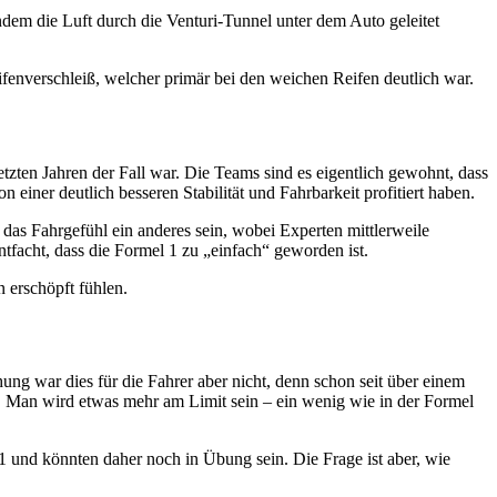
dem die Luft durch die Venturi-Tunnel unter dem Auto geleitet
fenverschleiß, welcher primär bei den weichen Reifen deutlich war.
etzten Jahren der Fall war. Die Teams sind es eigentlich gewohnt, dass
einer deutlich besseren Stabilität und Fahrbarkeit profitiert haben.
d das Fahrgefühl ein anderes sein, wobei Experten mittlerweile
tfacht, dass die Formel 1 zu „einfach“ geworden ist.
 erschöpft fühlen.
ung war dies für die Fahrer aber nicht, denn schon seit über einem
d. Man wird etwas mehr am Limit sein – ein wenig wie in der Formel
 und könnten daher noch in Übung sein. Die Frage ist aber, wie