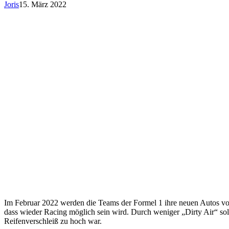
Joris
15. März 2022
Im Februar 2022 werden die Teams der Formel 1 ihre neuen Autos vor
dass wieder Racing möglich sein wird. Durch weniger „Dirty Air“ sol
Reifenverschleiß zu hoch war.