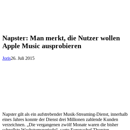
Napster: Man merkt, die Nutzer wollen
Apple Music ausprobieren
Joris
26. Juli 2015
Napster gilt als ein aufstrebender Musik-Streaming-Dienst, innerhalb
eines Jahres konnte der Dienst drei Millionen zahlende Kunden
verzeichnen. „Die vergangenen zwölf Monate waren die bisher
schnellste Wachstumsperiode“, sagte Europachef Thorsten