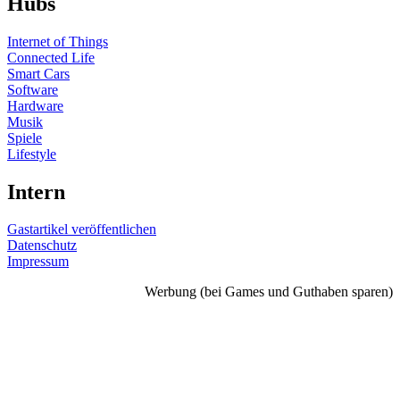
Hubs
Internet of Things
Connected Life
Smart Cars
Software
Hardware
Musik
Spiele
Lifestyle
Intern
Gastartikel veröffentlichen
Datenschutz
Impressum
Werbung (bei Games und Guthaben sparen)