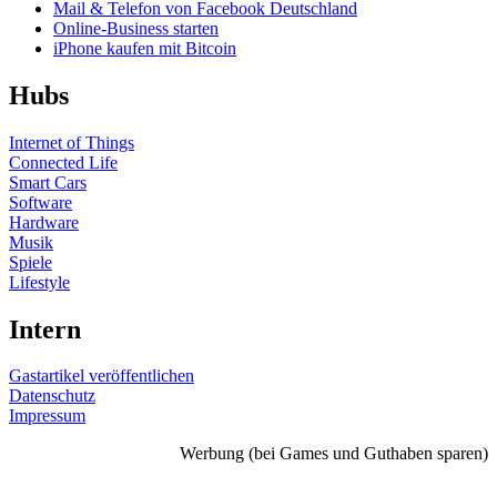
Mail & Telefon von Facebook Deutschland
Online-Business starten
iPhone kaufen mit Bitcoin
Hubs
Internet of Things
Connected Life
Smart Cars
Software
Hardware
Musik
Spiele
Lifestyle
Intern
Gastartikel veröffentlichen
Datenschutz
Impressum
Werbung (bei Games und Guthaben sparen)