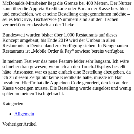
McDonalds-Mitarbeiter liegt die Grenze bei 400 Metern. Der Nutzer
kann über die App via Kreditkarte oder Bar an der Kasse bezahlen
und entscheiden, wo er seine Bestellung entgegennehmen möchte –
sei es McDrive, Tischservice (Nummern sind auf den Tischen
vermerkt) oder klassisch an der Theke.
Bundesweit wurden bisher über 1.000 Restaurants auf dieses
Konzept umgebaut; bis Ende 2019 wird der Umbau in allen
Restaurants in Deutschland zur Verfügung stehen. In Neugebauten
Restaurants ist „Mobile Order & Pay“ sowieso bereits verfügbar.
In meinem Test war das neue Feature leider sehr langsam. Ich wäre
schneller dran gewesen, wenn ich an den Touch-Displays bestellt
hätte. Ansonsten war es ganz einfach eine Bestellung abzugeben, da
ich zu diesem Zeitpunkt keine Kreditkarte hatte, musste ich Bar
bezahlen. Hierfür hat die App einen Code generiert, den ich an der
Kasse vorzeigen musste. Die Bestellung wurde ausgelöst und wenig
später an meinen Tisch gebracht.
Kategorien
Allgemein
Vorheriger Artikel