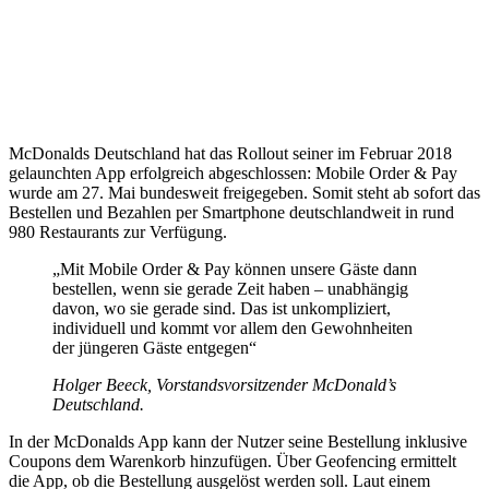
McDonalds Deutschland hat das Rollout seiner im Februar 2018
gelaunchten App erfolgreich abgeschlossen: Mobile Order & Pay
wurde am 27. Mai bundesweit freigegeben. Somit steht ab sofort das
Bestellen und Bezahlen per Smartphone deutschlandweit in rund
980 Restaurants zur Verfügung.
„Mit Mobile Order & Pay können unsere Gäste dann
bestellen, wenn sie gerade Zeit haben – unabhängig
davon, wo sie gerade sind. Das ist unkompliziert,
individuell und kommt vor allem den Gewohnheiten
der jüngeren Gäste entgegen“
Holger Beeck, Vorstandsvorsitzender McDonald’s
Deutschland.
In der McDonalds App kann der Nutzer seine Bestellung inklusive
Coupons dem Warenkorb hinzufügen. Über Geofencing ermittelt
die App, ob die Bestellung ausgelöst werden soll. Laut einem