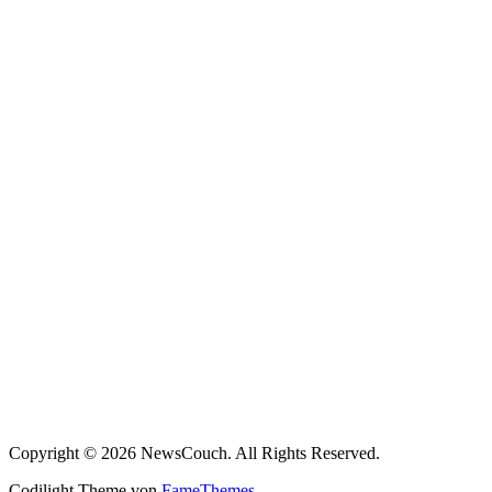
Copyright © 2026 NewsCouch. All Rights Reserved.
Codilight Theme von
FameThemes