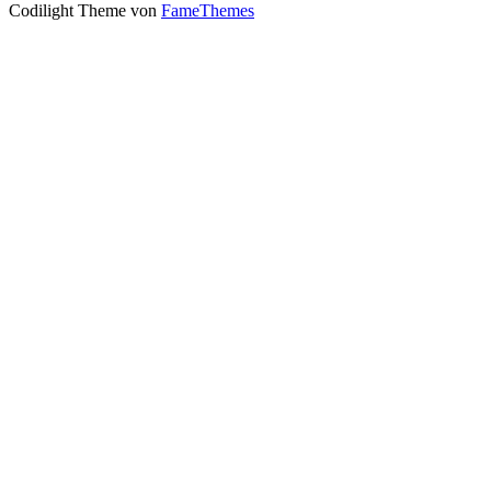
Codilight Theme von
FameThemes