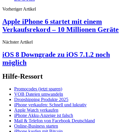
Vorheriger Artikel
Apple iPhone 6 startet mit einem
Verkaufsrekord – 10 Millionen Geräte
Nächster Artikel
iOS 8 Downgrade zu iOS 7.1.2 noch
möglich
Hilfe-Ressort
Promocodes (jetzt sparen)
VOB Dateien umwandeln
Dropshipping Produkte 2025
iPhone verkaufen: Schnell und lukrativ
Apple Watch verkaufen
iPhone Akku-Anzeige ist falsch
Mail & Telefon von Facebook Deutschland
Online-Business starten
iPhone kaufen mit Bitcoin