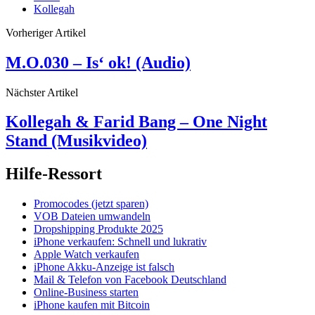
Kollegah
Vorheriger Artikel
M.O.030 – Is‘ ok! (Audio)
Nächster Artikel
Kollegah & Farid Bang – One Night
Stand (Musikvideo)
Hilfe-Ressort
Promocodes (jetzt sparen)
VOB Dateien umwandeln
Dropshipping Produkte 2025
iPhone verkaufen: Schnell und lukrativ
Apple Watch verkaufen
iPhone Akku-Anzeige ist falsch
Mail & Telefon von Facebook Deutschland
Online-Business starten
iPhone kaufen mit Bitcoin