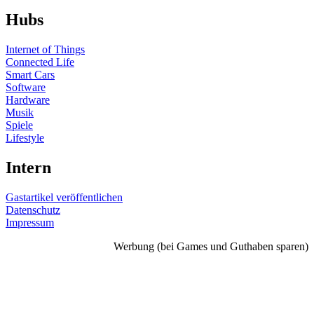
Hubs
Internet of Things
Connected Life
Smart Cars
Software
Hardware
Musik
Spiele
Lifestyle
Intern
Gastartikel veröffentlichen
Datenschutz
Impressum
Werbung (bei Games und Guthaben sparen)