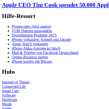
Apple CEO Tim Cook spendet 50.000 Appl
Hilfe-Ressort
Promocodes (jetzt sparen)
VOB Dateien umwandeln
Dropshipping Produkte 2025
iPhone verkaufen: Schnell und lukrativ
Apple Watch verkaufen
iPhone Akku-Anzeige ist falsch
Mail & Telefon von Facebook Deutschland
Online-Business starten
iPhone kaufen mit Bitcoin
Hubs
Internet of Things
Connected Life
Smart Cars
Software
Hardware
Musik
Spiele