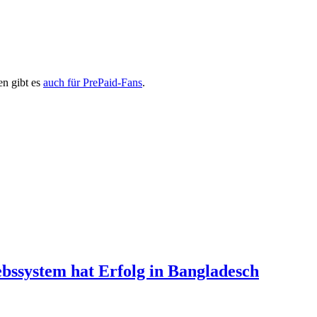
en gibt es
auch für PrePaid-Fans
.
bssystem hat Erfolg in Bangladesch