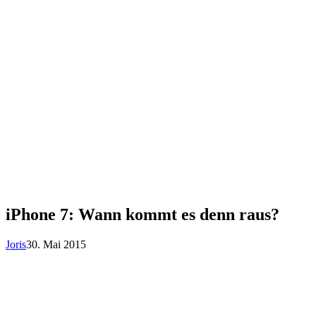
iPhone 7: Wann kommt es denn raus?
Joris
30. Mai 2015