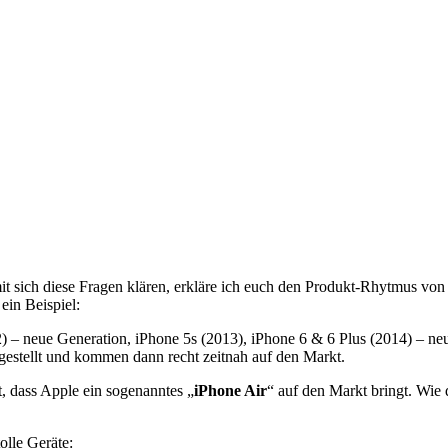
t sich diese Fragen klären, erkläre ich euch den Produkt-Rhytmus von
 ein Beispiel:
) – neue Generation, iPhone 5s (2013), iPhone 6 & 6 Plus (2014) – neu
estellt und kommen dann recht zeitnah auf den Markt.
, dass Apple ein sogenanntes „
iPhone Air
“ auf den Markt bringt. Wi
olle Geräte: