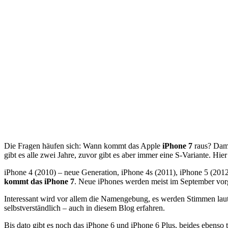
Die Fragen häufen sich: Wann kommt das Apple
iPhone 7
raus? Dami
gibt es alle zwei Jahre, zuvor gibt es aber immer eine S-Variante. Hier
iPhone 4 (2010) – neue Generation, iPhone 4s (2011), iPhone 5 (2012
kommt das iPhone 7
. Neue iPhones werden meist im September vorg
Interessant wird vor allem die Namengebung, es werden Stimmen laut
selbstverständlich – auch in diesem Blog erfahren.
Bis dato gibt es noch das iPhone 6 und iPhone 6 Plus, beides ebenso t