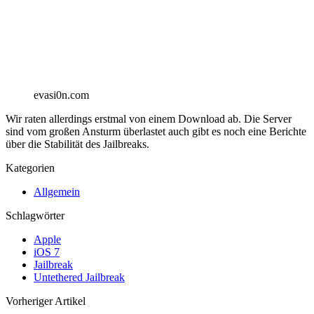
evasi0n.com
Wir raten allerdings erstmal von einem Download ab. Die Server
sind vom großen Ansturm überlastet auch gibt es noch eine Berichte
über die Stabilität des Jailbreaks.
Kategorien
Allgemein
Schlagwörter
Apple
iOS 7
Jailbreak
Untethered Jailbreak
Vorheriger Artikel