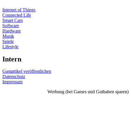
Internet of Things
Connected Life
Smart Cars
Software
Hardware
Musik
Spiele
Lifestyle
Intern
Gastartikel veröffentlichen
Datenschutz
Impressum
Werbung (bei Games und Guthaben sparen)