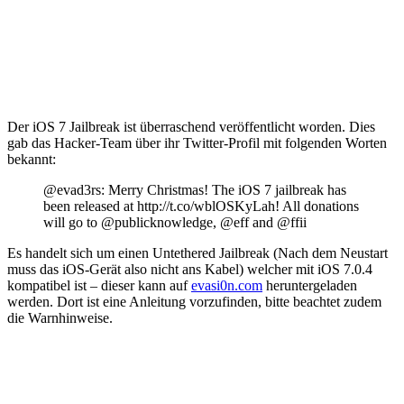
Der iOS 7 Jailbreak ist überraschend veröffentlicht worden. Dies
gab das Hacker-Team über ihr Twitter-Profil mit folgenden Worten
bekannt:
@evad3rs: Merry Christmas! The iOS 7 jailbreak has
been released at http://t.co/wblOSKyLah! All donations
will go to @publicknowledge, @eff and @ffii
Es handelt sich um einen Untethered Jailbreak (Nach dem Neustart
muss das iOS-Gerät also nicht ans Kabel) welcher mit iOS 7.0.4
kompatibel ist – dieser kann auf
evasi0n.com
heruntergeladen
werden. Dort ist eine Anleitung vorzufinden, bitte beachtet zudem
die Warnhinweise.