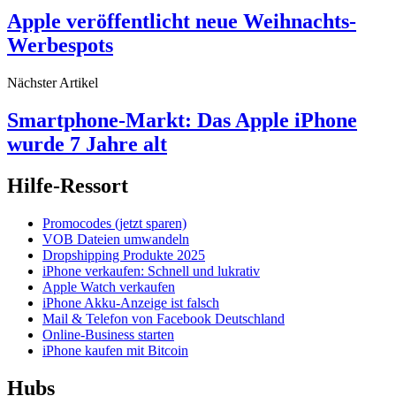
Apple veröffentlicht neue Weihnachts-
Werbespots
Nächster Artikel
Smartphone-Markt: Das Apple iPhone
wurde 7 Jahre alt
Hilfe-Ressort
Promocodes (jetzt sparen)
VOB Dateien umwandeln
Dropshipping Produkte 2025
iPhone verkaufen: Schnell und lukrativ
Apple Watch verkaufen
iPhone Akku-Anzeige ist falsch
Mail & Telefon von Facebook Deutschland
Online-Business starten
iPhone kaufen mit Bitcoin
Hubs