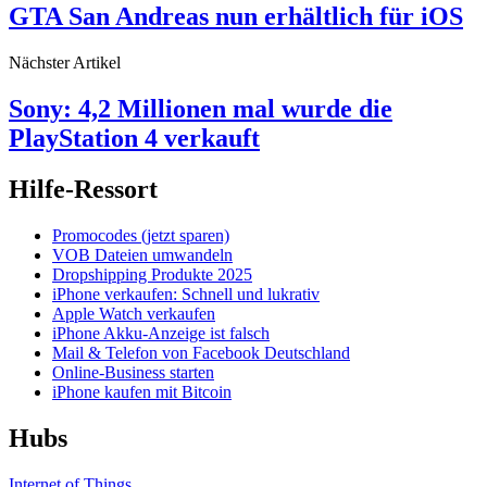
GTA San Andreas nun erhältlich für iOS
Nächster Artikel
Sony: 4,2 Millionen mal wurde die
PlayStation 4 verkauft
Hilfe-Ressort
Promocodes (jetzt sparen)
VOB Dateien umwandeln
Dropshipping Produkte 2025
iPhone verkaufen: Schnell und lukrativ
Apple Watch verkaufen
iPhone Akku-Anzeige ist falsch
Mail & Telefon von Facebook Deutschland
Online-Business starten
iPhone kaufen mit Bitcoin
Hubs
Internet of Things