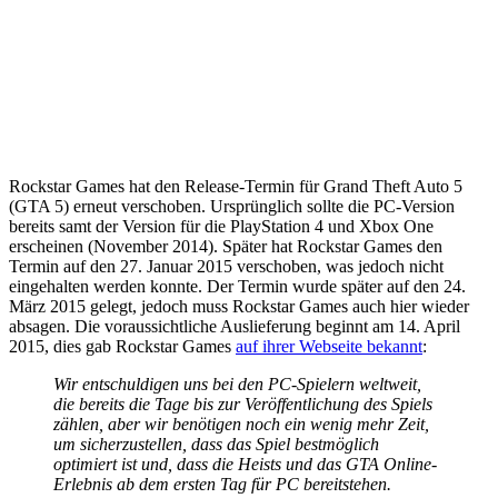
Rockstar Games hat den Release-Termin für Grand Theft Auto 5
(GTA 5) erneut verschoben. Ursprünglich sollte die PC-Version
bereits samt der Version für die PlayStation 4 und Xbox One
erscheinen (November 2014). Später hat Rockstar Games den
Termin auf den 27. Januar 2015 verschoben, was jedoch nicht
eingehalten werden konnte. Der Termin wurde später auf den 24.
März 2015 gelegt, jedoch muss Rockstar Games auch hier wieder
absagen. Die voraussichtliche Auslieferung beginnt am 14. April
2015, dies gab Rockstar Games
auf ihrer Webseite bekannt
:
Wir entschuldigen uns bei den PC-Spielern weltweit,
die bereits die Tage bis zur Veröffentlichung des Spiels
zählen, aber wir benötigen noch ein wenig mehr Zeit,
um sicherzustellen, dass das Spiel bestmöglich
optimiert ist und, dass die Heists und das GTA Online-
Erlebnis ab dem ersten Tag für PC bereitstehen.