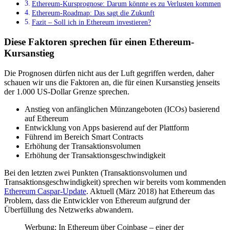
Ethereum-Kursprognose: Darum könnte es zu Verlusten kommen
Ethereum-Roadmap: Das sagt die Zukunft
Fazit – Soll ich in Ethereum investieren?
Diese Faktoren sprechen für einen Ethereum-
Kursanstieg
Die Prognosen dürfen nicht aus der Luft gegriffen werden, daher
schauen wir uns die Faktoren an, die für einen Kursanstieg jenseits
der 1.000 US-Dollar Grenze sprechen.
Anstieg von anfänglichen Münzangeboten (ICOs) basierend
auf Ethereum
Entwicklung von Apps basierend auf der Plattform
Führend im Bereich Smart Contracts
Erhöhung der Transaktionsvolumen
Erhöhung der Transaktionsgeschwindigkeit
Bei den letzten zwei Punkten (Transaktionsvolumen und
Transaktionsgeschwindigkeit) sprechen wir bereits vom kommenden
Ethereum Caspar-Update
. Aktuell (März 2018) hat Ethereum das
Problem, dass die Entwickler von Ethereum aufgrund der
Überfüllung des Netzwerks abwandern.
Werbung: In Ethereum über Coinbase – einer der