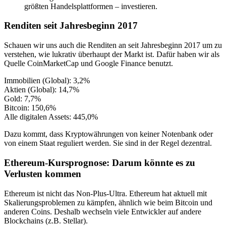
größten Handelsplattformen – investieren.
Renditen seit Jahresbeginn 2017
Schauen wir uns auch die Renditen an seit Jahresbeginn 2017 um zu
verstehen, wie lukrativ überhaupt der Markt ist. Dafür haben wir als
Quelle CoinMarketCap und Google Finance benutzt.
Immobilien (Global): 3,2%
Aktien (Global): 14,7%
Gold: 7,7%
Bitcoin: 150,6%
Alle digitalen Assets: 445,0%
Dazu kommt, dass Kryptowährungen von keiner Notenbank oder
von einem Staat reguliert werden. Sie sind in der Regel dezentral.
Ethereum-Kursprognose: Darum könnte es zu
Verlusten kommen
Ethereum ist nicht das Non-Plus-Ultra. Ethereum hat aktuell mit
Skalierungsproblemen zu kämpfen, ähnlich wie beim Bitcoin und
anderen Coins. Deshalb wechseln viele Entwickler auf andere
Blockchains (z.B. Stellar).