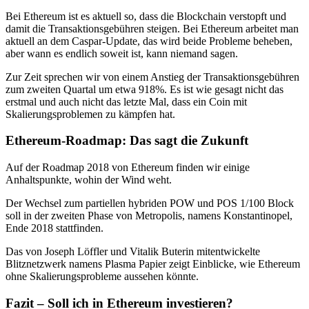
Bei Ethereum ist es aktuell so, dass die Blockchain verstopft und
damit die Transaktionsgebühren steigen. Bei Ethereum arbeitet man
aktuell an dem Caspar-Update, das wird beide Probleme beheben,
aber wann es endlich soweit ist, kann niemand sagen.
Zur Zeit sprechen wir von einem Anstieg der Transaktionsgebühren
zum zweiten Quartal um etwa 918%. Es ist wie gesagt nicht das
erstmal und auch nicht das letzte Mal, dass ein Coin mit
Skalierungsproblemen zu kämpfen hat.
Ethereum-Roadmap: Das sagt die Zukunft
Auf der Roadmap 2018 von Ethereum finden wir einige
Anhaltspunkte, wohin der Wind weht.
Der Wechsel zum partiellen hybriden POW und POS 1/100 Block
soll in der zweiten Phase von Metropolis, namens Konstantinopel,
Ende 2018 stattfinden.
Das von Joseph Löffler und Vitalik Buterin mitentwickelte
Blitznetzwerk namens Plasma Papier zeigt Einblicke, wie Ethereum
ohne Skalierungsprobleme aussehen könnte.
Fazit – Soll ich in Ethereum investieren?