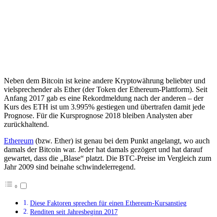
Neben dem Bitcoin ist keine andere Kryptowährung beliebter und
vielsprechender als Ether (der Token der Ethereum-Plattform). Seit
Anfang 2017 gab es eine Rekordmeldung nach der anderen – der
Kurs des ETH ist um 3.995% gestiegen und übertrafen damit jede
Prognose. Für die Kursprognose 2018 bleiben Analysten aber
zurückhaltend.
Ethereum
(bzw. Ether) ist genau bei dem Punkt angelangt, wo auch
damals der Bitcoin war. Jeder hat damals gezögert und hat darauf
gewartet, dass die „Blase“ platzt. Die BTC-Preise im Vergleich zum
Jahr 2009 sind beinahe schwindelerregend.
Diese Faktoren sprechen für einen Ethereum-Kursanstieg
Renditen seit Jahresbeginn 2017