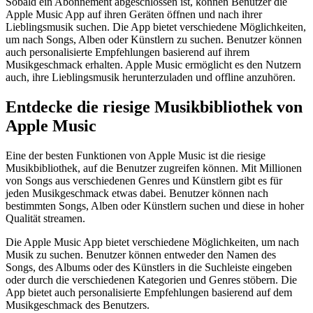
Sobald ein Abonnement abgeschlossen ist, können Benutzer die
Apple Music App auf ihren Geräten öffnen und nach ihrer
Lieblingsmusik suchen. Die App bietet verschiedene Möglichkeiten,
um nach Songs, Alben oder Künstlern zu suchen. Benutzer können
auch personalisierte Empfehlungen basierend auf ihrem
Musikgeschmack erhalten. Apple Music ermöglicht es den Nutzern
auch, ihre Lieblingsmusik herunterzuladen und offline anzuhören.
Entdecke die riesige Musikbibliothek von
Apple Music
Eine der besten Funktionen von Apple Music ist die riesige
Musikbibliothek, auf die Benutzer zugreifen können. Mit Millionen
von Songs aus verschiedenen Genres und Künstlern gibt es für
jeden Musikgeschmack etwas dabei. Benutzer können nach
bestimmten Songs, Alben oder Künstlern suchen und diese in hoher
Qualität streamen.
Die Apple Music App bietet verschiedene Möglichkeiten, um nach
Musik zu suchen. Benutzer können entweder den Namen des
Songs, des Albums oder des Künstlers in die Suchleiste eingeben
oder durch die verschiedenen Kategorien und Genres stöbern. Die
App bietet auch personalisierte Empfehlungen basierend auf dem
Musikgeschmack des Benutzers.