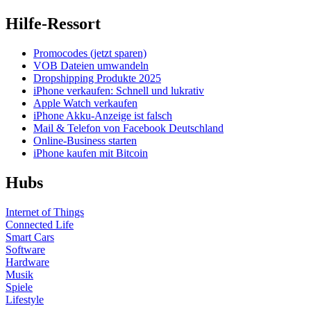
Hilfe-Ressort
Promocodes (jetzt sparen)
VOB Dateien umwandeln
Dropshipping Produkte 2025
iPhone verkaufen: Schnell und lukrativ
Apple Watch verkaufen
iPhone Akku-Anzeige ist falsch
Mail & Telefon von Facebook Deutschland
Online-Business starten
iPhone kaufen mit Bitcoin
Hubs
Internet of Things
Connected Life
Smart Cars
Software
Hardware
Musik
Spiele
Lifestyle