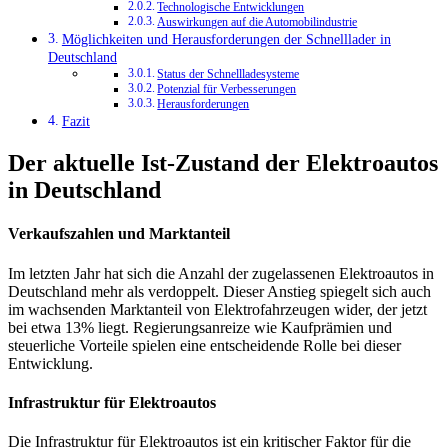
Technologische Entwicklungen
Auswirkungen auf die Automobilindustrie
Möglichkeiten und Herausforderungen der Schnelllader in
Deutschland
Status der Schnellladesysteme
Potenzial für Verbesserungen
Herausforderungen
Fazit
Der aktuelle Ist-Zustand der Elektroautos
in Deutschland
Verkaufszahlen und Marktanteil
Im letzten Jahr hat sich die Anzahl der zugelassenen Elektroautos in
Deutschland mehr als verdoppelt. Dieser Anstieg spiegelt sich auch
im wachsenden Marktanteil von Elektrofahrzeugen wider, der jetzt
bei etwa 13% liegt. Regierungsanreize wie Kaufprämien und
steuerliche Vorteile spielen eine entscheidende Rolle bei dieser
Entwicklung.
Infrastruktur für Elektroautos
Die Infrastruktur für Elektroautos ist ein kritischer Faktor für die