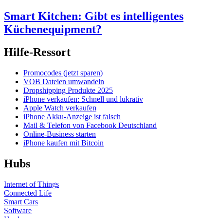
Smart Kitchen: Gibt es intelligentes
Küchenequipment?
Hilfe-Ressort
Promocodes (jetzt sparen)
VOB Dateien umwandeln
Dropshipping Produkte 2025
iPhone verkaufen: Schnell und lukrativ
Apple Watch verkaufen
iPhone Akku-Anzeige ist falsch
Mail & Telefon von Facebook Deutschland
Online-Business starten
iPhone kaufen mit Bitcoin
Hubs
Internet of Things
Connected Life
Smart Cars
Software