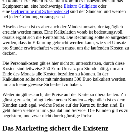
zu können. Bei einem Restaurant kommt es insbesondere auf das
Equipment an, eine hochwertige
Elektro Grillplatte
oder
eine
Gefriertruhe mit Schiebedeckel
sind der Standard und werden
bei jeder Gründung vorausgesetzt.
Abseits dessen ist es aber auch der Mindestumsatz, der tagtäglich
erreicht werden muss. Eine Kalkulation vorab ist bedeutungsvoll,
daraus ergibt sich die Rentabilität. Die Rechnung sollte so aufgestellt
werden, dass in Erfahrung gebracht werden kann, wie viel Umsatz
pro Stunde erwirtschaftet werden muss, um die laufenden Kosten zu
decken.
Die Personalkosten gilt es hier nicht zu unterschätzen, durch diese
Kosten sind teilweise 250 Euro Umsatz pro Stunde nötig, um am
Ende des Monats alle Kosten bezahlen zu können. In der
Kalkulation sollte aber mit mindestens 300 Euro kalkuliert werden,
um auch eine gewisse Sicherheit zu haben.
Weiterhin gilt es auch, die Preise auf der Karte zu überarbeiten. Zu
günstig zu sein, bringt keine neuen Kunden – eigentlich ist es dem
Kunden auch egal, welche Preise auf der Karte zu finden sind. Es
geht ihnen vielmehr um Qualität und Service. Die Kunden gilt es zu
begeistern, und zwar nicht durch günstige Preise.
Das Marketing sichert die Existenz