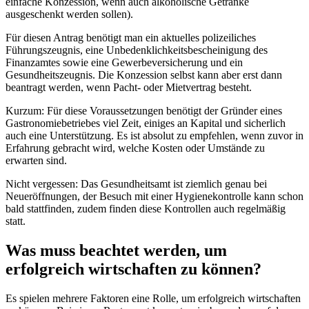
einfache Konzession, wenn auch alkoholische Getränke
ausgeschenkt werden sollen).
Für diesen Antrag benötigt man ein aktuelles polizeiliches
Führungszeugnis, eine Unbedenklichkeitsbescheinigung des
Finanzamtes sowie eine Gewerbeversicherung und ein
Gesundheitszeugnis. Die Konzession selbst kann aber erst dann
beantragt werden, wenn Pacht- oder Mietvertrag besteht.
Kurzum: Für diese Voraussetzungen benötigt der Gründer eines
Gastronomiebetriebes viel Zeit, einiges an Kapital und sicherlich
auch eine Unterstützung. Es ist absolut zu empfehlen, wenn zuvor in
Erfahrung gebracht wird, welche Kosten oder Umstände zu
erwarten sind.
Nicht vergessen: Das Gesundheitsamt ist ziemlich genau bei
Neueröffnungen, der Besuch mit einer Hygienekontrolle kann schon
bald stattfinden, zudem finden diese Kontrollen auch regelmäßig
statt.
Was muss beachtet werden, um
erfolgreich wirtschaften zu können?
Es spielen mehrere Faktoren eine Rolle, um erfolgreich wirtschaften