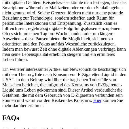
mit digitalen Geräten. Beispielsweise könnte man festlegen, dass das
Smartphone während der Mahlzeiten oder vor dem Schlafengehen
nicht genutzt wird. Solche Grenzen fördern nicht nur eine gesunde
Beziehung zur Technologie, sondern schaffen auch Raum für
persönliche Interaktionen und Entspannung. Zusätzlich kann es
hilfreich sein, regelmäßig digitale Entgiftungsphasen einzuplanen.
Ob es sich um einen Tag pro Woche handelt oder um längere
Auszeiten – diese Pausen bieten die Möglichkeit, sich neu zu
orientieren und den Fokus auf das Wesentliche zurückzulegen.
Indem man bewusst Zeit ohne digitale Ablenkungen verbringt, kann
man seine Lebensqualität erheblich steigern und ein erfüllteres
Leben führen.
Ein weiterer interessanter Artikel auf Newscouch.de beschäftigt sich
mit dem Thema „Tote nach Konsum von E-Zigaretten-Liquid in den
USA“. In dem Beitrag wird über die tragischen Todesfälle von
Menschen berichtet, die aufgrund des Konsums von E-Zigaretten-
Liquid ums Leben gekommen sind. Dieser Artikel verdeutlicht die
Gefahren, die mit dem Gebrauch von E-Zigaretten verbunden sein
können und warnt vor den Risiken des Konsums.
Hier
können Sie
mehr darüber erfahren.
FAQs