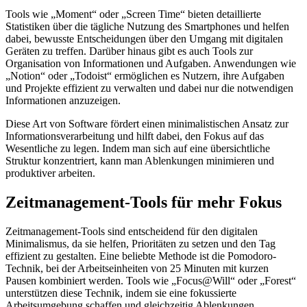
Tools wie „Moment“ oder „Screen Time“ bieten detaillierte
Statistiken über die tägliche Nutzung des Smartphones und helfen
dabei, bewusste Entscheidungen über den Umgang mit digitalen
Geräten zu treffen. Darüber hinaus gibt es auch Tools zur
Organisation von Informationen und Aufgaben. Anwendungen wie
„Notion“ oder „Todoist“ ermöglichen es Nutzern, ihre Aufgaben
und Projekte effizient zu verwalten und dabei nur die notwendigen
Informationen anzuzeigen.
Diese Art von Software fördert einen minimalistischen Ansatz zur
Informationsverarbeitung und hilft dabei, den Fokus auf das
Wesentliche zu legen. Indem man sich auf eine übersichtliche
Struktur konzentriert, kann man Ablenkungen minimieren und
produktiver arbeiten.
Zeitmanagement-Tools für mehr Fokus
Zeitmanagement-Tools sind entscheidend für den digitalen
Minimalismus, da sie helfen, Prioritäten zu setzen und den Tag
effizient zu gestalten. Eine beliebte Methode ist die Pomodoro-
Technik, bei der Arbeitseinheiten von 25 Minuten mit kurzen
Pausen kombiniert werden. Tools wie „Focus@Will“ oder „Forest“
unterstützen diese Technik, indem sie eine fokussierte
Arbeitsumgebung schaffen und gleichzeitig Ablenkungen