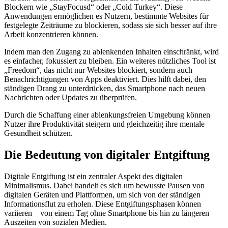
Blockern wie „StayFocusd“ oder „Cold Turkey“. Diese
Anwendungen ermöglichen es Nutzern, bestimmte Websites für
festgelegte Zeiträume zu blockieren, sodass sie sich besser auf ihre
Arbeit konzentrieren können.
Indem man den Zugang zu ablenkenden Inhalten einschränkt, wird
es einfacher, fokussiert zu bleiben. Ein weiteres nützliches Tool ist
„Freedom“, das nicht nur Websites blockiert, sondern auch
Benachrichtigungen von Apps deaktiviert. Dies hilft dabei, den
ständigen Drang zu unterdrücken, das Smartphone nach neuen
Nachrichten oder Updates zu überprüfen.
Durch die Schaffung einer ablenkungsfreien Umgebung können
Nutzer ihre Produktivität steigern und gleichzeitig ihre mentale
Gesundheit schützen.
Die Bedeutung von digitaler Entgiftung
Digitale Entgiftung ist ein zentraler Aspekt des digitalen
Minimalismus. Dabei handelt es sich um bewusste Pausen von
digitalen Geräten und Plattformen, um sich von der ständigen
Informationsflut zu erholen. Diese Entgiftungsphasen können
variieren – von einem Tag ohne Smartphone bis hin zu längeren
Auszeiten von sozialen Medien.