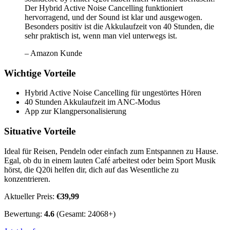
Der Hybrid Active Noise Cancelling funktioniert
hervorragend, und der Sound ist klar und ausgewogen.
Besonders positiv ist die Akkulaufzeit von 40 Stunden, die
sehr praktisch ist, wenn man viel unterwegs ist.
– Amazon Kunde
Wichtige Vorteile
Hybrid Active Noise Cancelling für ungestörtes Hören
40 Stunden Akkulaufzeit im ANC-Modus
App zur Klangpersonalisierung
Situative Vorteile
Ideal für Reisen, Pendeln oder einfach zum Entspannen zu Hause.
Egal, ob du in einem lauten Café arbeitest oder beim Sport Musik
hörst, die Q20i helfen dir, dich auf das Wesentliche zu
konzentrieren.
Aktueller Preis:
€39,99
Bewertung:
4.6
(Gesamt: 24068+)