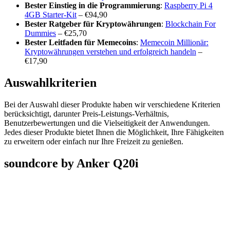
Bester Einstieg in die Programmierung
:
Raspberry Pi 4
4GB Starter-Kit
– €94,90
Bester Ratgeber für Kryptowährungen
:
Blockchain For
Dummies
– €25,70
Bester Leitfaden für Memecoins
:
Memecoin Millionär:
Kryptowährungen verstehen und erfolgreich handeln
–
€17,90
Auswahlkriterien
Bei der Auswahl dieser Produkte haben wir verschiedene Kriterien
berücksichtigt, darunter Preis-Leistungs-Verhältnis,
Benutzerbewertungen und die Vielseitigkeit der Anwendungen.
Jedes dieser Produkte bietet Ihnen die Möglichkeit, Ihre Fähigkeiten
zu erweitern oder einfach nur Ihre Freizeit zu genießen.
soundcore by Anker Q20i