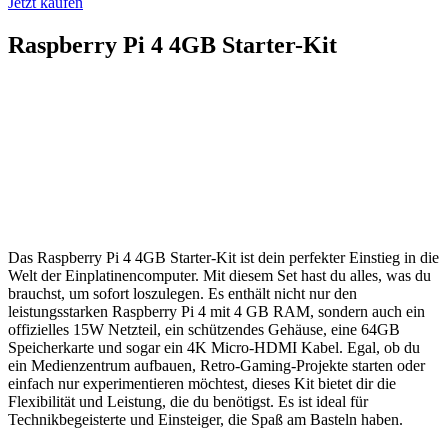
Jetzt kaufen
Raspberry Pi 4 4GB Starter-Kit
Das Raspberry Pi 4 4GB Starter-Kit ist dein perfekter Einstieg in die
Welt der Einplatinencomputer. Mit diesem Set hast du alles, was du
brauchst, um sofort loszulegen. Es enthält nicht nur den
leistungsstarken Raspberry Pi 4 mit 4 GB RAM, sondern auch ein
offizielles 15W Netzteil, ein schützendes Gehäuse, eine 64GB
Speicherkarte und sogar ein 4K Micro-HDMI Kabel. Egal, ob du
ein Medienzentrum aufbauen, Retro-Gaming-Projekte starten oder
einfach nur experimentieren möchtest, dieses Kit bietet dir die
Flexibilität und Leistung, die du benötigst. Es ist ideal für
Technikbegeisterte und Einsteiger, die Spaß am Basteln haben.