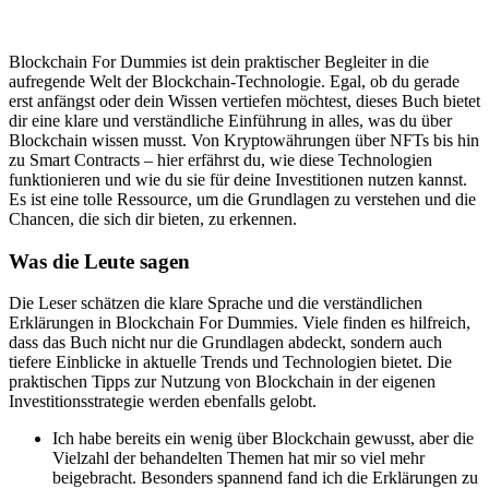
Blockchain For Dummies ist dein praktischer Begleiter in die
aufregende Welt der Blockchain-Technologie. Egal, ob du gerade
erst anfängst oder dein Wissen vertiefen möchtest, dieses Buch bietet
dir eine klare und verständliche Einführung in alles, was du über
Blockchain wissen musst. Von Kryptowährungen über NFTs bis hin
zu Smart Contracts – hier erfährst du, wie diese Technologien
funktionieren und wie du sie für deine Investitionen nutzen kannst.
Es ist eine tolle Ressource, um die Grundlagen zu verstehen und die
Chancen, die sich dir bieten, zu erkennen.
Was die Leute sagen
Die Leser schätzen die klare Sprache und die verständlichen
Erklärungen in Blockchain For Dummies. Viele finden es hilfreich,
dass das Buch nicht nur die Grundlagen abdeckt, sondern auch
tiefere Einblicke in aktuelle Trends und Technologien bietet. Die
praktischen Tipps zur Nutzung von Blockchain in der eigenen
Investitionsstrategie werden ebenfalls gelobt.
Ich habe bereits ein wenig über Blockchain gewusst, aber die
Vielzahl der behandelten Themen hat mir so viel mehr
beigebracht. Besonders spannend fand ich die Erklärungen zu