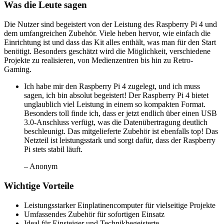
Was die Leute sagen
Die Nutzer sind begeistert von der Leistung des Raspberry Pi 4 und
dem umfangreichen Zubehör. Viele heben hervor, wie einfach die
Einrichtung ist und dass das Kit alles enthält, was man für den Start
benötigt. Besonders geschätzt wird die Möglichkeit, verschiedene
Projekte zu realisieren, von Medienzentren bis hin zu Retro-
Gaming.
Ich habe mir den Raspberry Pi 4 zugelegt, und ich muss
sagen, ich bin absolut begeistert! Der Raspberry Pi 4 bietet
unglaublich viel Leistung in einem so kompakten Format.
Besonders toll finde ich, dass er jetzt endlich über einen USB
3.0-Anschluss verfügt, was die Datenübertragung deutlich
beschleunigt. Das mitgelieferte Zubehör ist ebenfalls top! Das
Netzteil ist leistungsstark und sorgt dafür, dass der Raspberry
Pi stets stabil läuft.
– Anonym
Wichtige Vorteile
Leistungsstarker Einplatinencomputer für vielseitige Projekte
Umfassendes Zubehör für sofortigen Einsatz
Ideal für Einsteiger und Technikbegeisterte