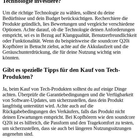
Technologie investiere?
Um die richtige Technologie zu wählen, solltest du deine
Bedürfnisse und dein Budget berücksichtigen. Recherchiere die
Produkte gründlich, lies Bewertungen und vergleiche verschiedene
Optionen. Achte darauf, ob die Technologie deinen Anforderungen
entspricht, sei es in Bezug auf Klangqualität, Benutzerfreundlichkeit
oder Funktionalität. Wenn du beispielsweise die soundcore Q20i
Kopfhörer in Betracht ziehst, achte auf die Akkulaufzeit und die
Geräuschunterdrückung, die für deine Nutzung wichtig sein
könnten.
Gibt es spezielle Tipps für den Kauf von Tech-
Produkten?
Ja, beim Kauf von Tech-Produkten solltest du auf einige Dinge
achten. Überprüfe die Garantiebedingungen und die Verfügbarkeit
von Software-Updates, um sicherzustellen, dass dein Produkt
langfristig unterstützt wird. Achte auch auf die
Rückgabebedingungen des Verkäufers, falls das Produkt nicht
deinen Erwartungen entspricht. Bei Kopfhörern wie den soundcore
Q20i ist es hilfreich, die Passform und den Tragekomfort zu testen,
um sicherzustellen, dass sie auch bei längeren Nutzungssitzungen
angenehm sind.