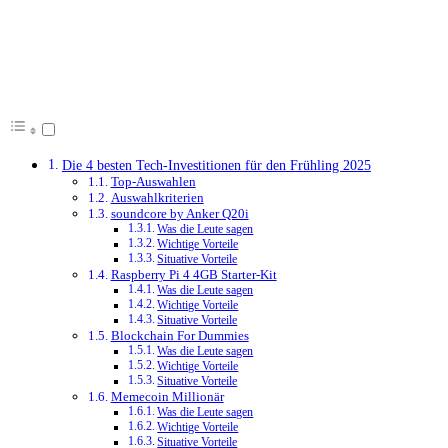
Die 4 besten Tech-Investitionen für den Frühling 2025
Top-Auswahlen
Auswahlkriterien
soundcore by Anker Q20i
Was die Leute sagen
Wichtige Vorteile
Situative Vorteile
Raspberry Pi 4 4GB Starter-Kit
Was die Leute sagen
Wichtige Vorteile
Situative Vorteile
Blockchain For Dummies
Was die Leute sagen
Wichtige Vorteile
Situative Vorteile
Memecoin Millionär
Was die Leute sagen
Wichtige Vorteile
Situative Vorteile