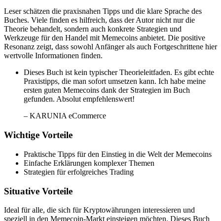
Leser schätzen die praxisnahen Tipps und die klare Sprache des
Buches. Viele finden es hilfreich, dass der Autor nicht nur die
Theorie behandelt, sondern auch konkrete Strategien und
Werkzeuge für den Handel mit Memecoins anbietet. Die positive
Resonanz zeigt, dass sowohl Anfänger als auch Fortgeschrittene hier
wertvolle Informationen finden.
Dieses Buch ist kein typischer Theorieleitfaden. Es gibt echte
Praxistipps, die man sofort umsetzen kann. Ich habe meine
ersten guten Memecoins dank der Strategien im Buch
gefunden. Absolut empfehlenswert!
– KARUNIA eCommerce
Wichtige Vorteile
Praktische Tipps für den Einstieg in die Welt der Memecoins
Einfache Erklärungen komplexer Themen
Strategien für erfolgreiches Trading
Situative Vorteile
Ideal für alle, die sich für Kryptowährungen interessieren und
speziell in den Memecoin-Markt einsteigen möchten. Dieses Buch