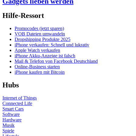
Gadgets lieben werden
Hilfe-Ressort
Promocodes (jetzt sparen)
VOB Dateien umwandeln
Dropshipping Produkte 2025
iPhone verkaufen: Schnell und lukrativ
Apple Watch verkaufen
iPhone Akku-Anzeige ist falsch
Mail & Telefon von Facebook Deutschland
Online-Business starten
iPhone kaufen mit Bitcoin
Hubs
Internet of Things
Connected Life
Smart Cars
Software
Hardware
Musik
Spiele