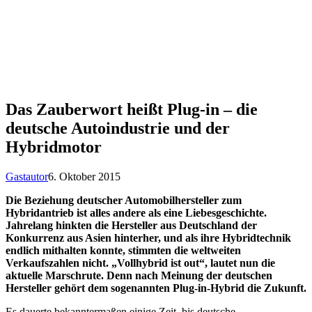
Das Zauberwort heißt Plug-in – die
deutsche Autoindustrie und der
Hybridmotor
Gastautor
6. Oktober 2015
Die Beziehung deutscher Automobilhersteller zum
Hybridantrieb ist alles andere als eine Liebesgeschichte.
Jahrelang hinkten die Hersteller aus Deutschland der
Konkurrenz aus Asien hinterher, und als ihre Hybridtechnik
endlich mithalten konnte, stimmten die weltweiten
Verkaufszahlen nicht. „Vollhybrid ist out“, lautet nun die
aktuelle Marschrute. Denn nach Meinung der deutschen
Hersteller gehört dem sogenannten Plug-in-Hybrid die Zukunft.
Es dauerte bekanntermaßen einige Zeit, bis deutsche