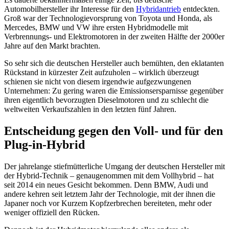
Automobilhersteller ihr Interesse für den
Hybridantrieb
entdeckten.
Groß war der Technologievorsprung von Toyota und Honda, als
Mercedes, BMW und VW ihre ersten Hybridmodelle mit
Verbrennungs- und Elektromotoren in der zweiten Hälfte der 2000er
Jahre auf den Markt brachten.
So sehr sich die deutschen Hersteller auch bemühten, den eklatanten
Rückstand in kürzester Zeit aufzuholen – wirklich überzeugt
schienen sie nicht von diesem irgendwie aufgezwungenen
Unternehmen: Zu gering waren die Emissionsersparnisse gegenüber
ihren eigentlich bevorzugten Dieselmotoren und zu schlecht die
weltweiten Verkaufszahlen in den letzten fünf Jahren.
Entscheidung gegen den Voll- und für den
Plug-in-Hybrid
Der jahrelange stiefmütterliche Umgang der deutschen Hersteller mit
der Hybrid-Technik – genaugenommen mit dem Vollhybrid – hat
seit 2014 ein neues Gesicht bekommen. Denn BMW, Audi und
andere kehren seit letztem Jahr der Technologie, mit der ihnen die
Japaner noch vor Kurzem Kopfzerbrechen bereiteten, mehr oder
weniger offiziell den Rücken.