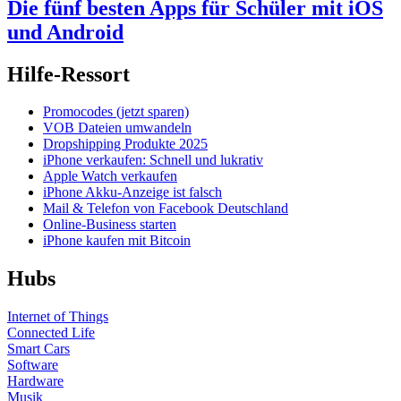
Die fünf besten Apps für Schüler mit iOS
und Android
Hilfe-Ressort
Promocodes (jetzt sparen)
VOB Dateien umwandeln
Dropshipping Produkte 2025
iPhone verkaufen: Schnell und lukrativ
Apple Watch verkaufen
iPhone Akku-Anzeige ist falsch
Mail & Telefon von Facebook Deutschland
Online-Business starten
iPhone kaufen mit Bitcoin
Hubs
Internet of Things
Connected Life
Smart Cars
Software
Hardware
Musik