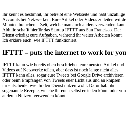
Ihr kennt es bestimmt, ihr betreibt eine Webseite und habt unzählige
Accounts bei Netzwerken. Eure Artikel oder Videos zu teilen würde
Minuten brauchen – Zeit, welche man auch anders verwenden kann.
Abhilfe schafft hierfür das Startup IFTTT aus San Francisco. Der
Dienst erledigt eure Aufgaben, während ihr weiter Arbeiten könnt.
Ich erkläre euch, wie IFTTT funktioniert.
IFTTT – puts the internet to work for you
IFTTT kann wie bereits oben beschrieben eure neusten Artikel und
Videos auf Netzwerke teilen, aber dass ist noch lange nicht alles.
IFTTT kann alles, sogar eure Tweets bei Google Drive archivieren
oder beim Empfangen von Tweets euer Licht aus und an knipsen,
ihr entscheidet wie ihr den Dienst nutzen wollt. Dafür habt ihr
sogenannte Rezepte, welche ihr euch selbst erstellen könnt oder von
anderen Nutzern verwenden könnt.